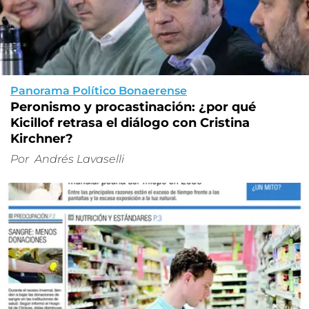
Panorama Político Bonaerense
Peronismo y procastinación: ¿por qué
Kicillof retrasa el diálogo con Cristina
Kirchner?
Por
Andrés Lavaselli