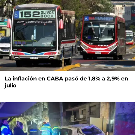
La inflación en CABA pasó de 1,8% a 2,9% en
julio