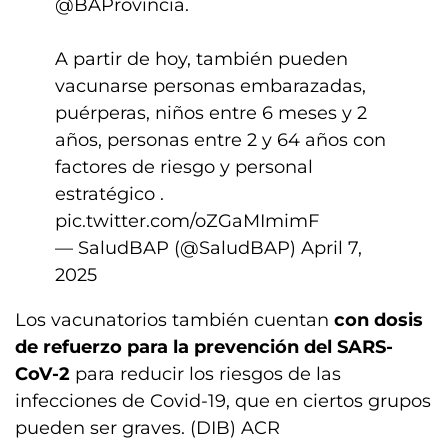
@BAProvincia
.
A partir de hoy, también pueden
vacunarse personas embarazadas,
puérperas, niños entre 6 meses y 2
años, personas entre 2 y 64 años con
factores de riesgo y personal
estratégico .
pic.twitter.com/oZGaMImimF
— SaludBAP (@SaludBAP)
April 7,
2025
Los vacunatorios también cuentan
con dosis
de refuerzo para la prevención del SARS-
CoV-2
para reducir los riesgos de las
infecciones de Covid-19, que en ciertos grupos
pueden ser graves. (DIB) ACR