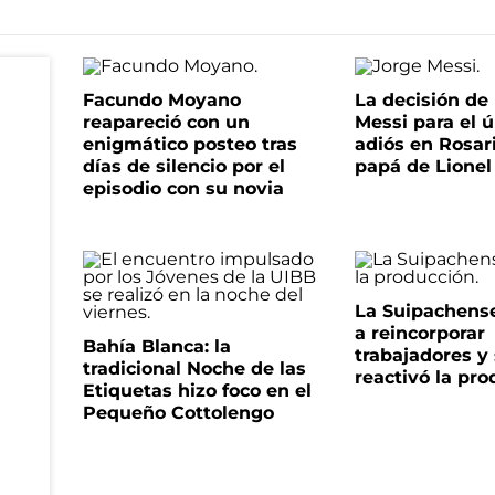
Facundo Moyano
La decisión de 
reapareció con un
Messi para el 
enigmático posteo tras
adiós en Rosari
días de silencio por el
papá de Lionel
episodio con su novia
La Suipachens
a reincorporar
Bahía Blanca: la
trabajadores y
tradicional Noche de las
reactivó la pr
Etiquetas hizo foco en el
Pequeño Cottolengo