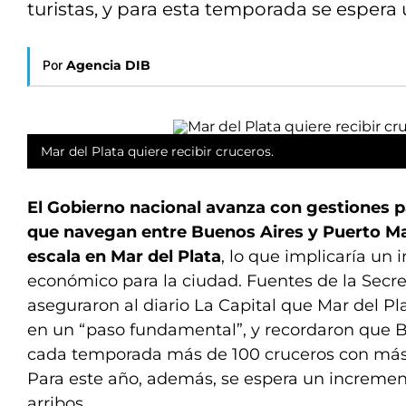
turistas, y para esta temporada se espera
Por
Agencia DIB
Mar del Plata quiere recibir cruceros.
El Gobierno nacional avanza con gestiones p
que navegan entre Buenos Aires y Puerto M
escala en Mar del Plata
, lo que implicaría un
económico para la ciudad. Fuentes de la Secre
aseguraron al diario La Capital que Mar del Pl
en un “paso fundamental”, y recordaron que B
cada temporada más de 100 cruceros con más 
Para este año, además, se espera un incremen
arribos.