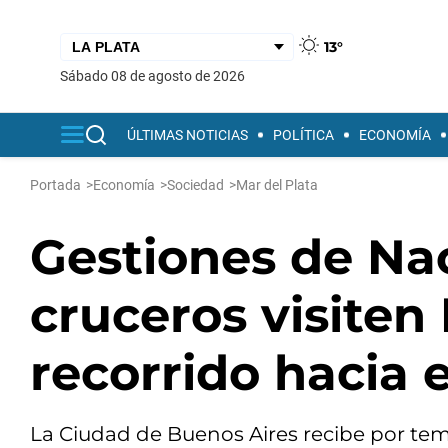
13°
sábado 08 de agosto de 2026
ÚLTIMAS NOTICIAS
POLÍTICA
ECONOMÍA
Portada
>
Economía
>
Sociedad
>
Mar del Plata
Gestiones de Nac
cruceros visiten
recorrido hacia e
La Ciudad de Buenos Aires recibe por te