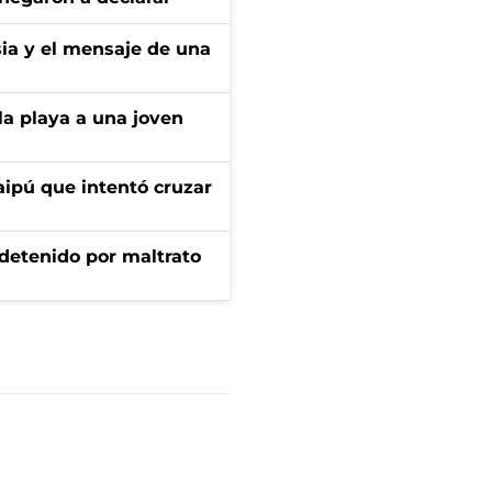
sia y el mensaje de una
la playa a una joven
aipú que intentó cruzar
 detenido por maltrato