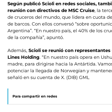
Según publicó Scioli en redes sociales, tam
reunión con directivos de MSC Cruise
, la te
de cruceros del mundo, que lidera en cuota d
de barcos. Con ellos conversó “sobre oportuni
Argentina”. “En nuestro país, el 40% de los cr
de la compañía”, apuntó.
Además,
Scioli se reunió con representante
Lines Holding
. “En nuestro país opera en Us
madre, para dirigirse hacia la Antártida. Vamos
potenciar la llegada de Norwegian y mantener e
señaló en su cuenta de X. (DIB) GML
Para compartir en redes