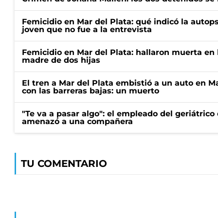
Femicidio en Mar del Plata: qué indicó la autop
joven que no fue a la entrevista
Femicidio en Mar del Plata: hallaron muerta en 
madre de dos hijas
El tren a Mar del Plata embistió a un auto en M
con las barreras bajas: un muerto
"Te va a pasar algo": el empleado del geriátrico
amenazó a una compañera
TU COMENTARIO