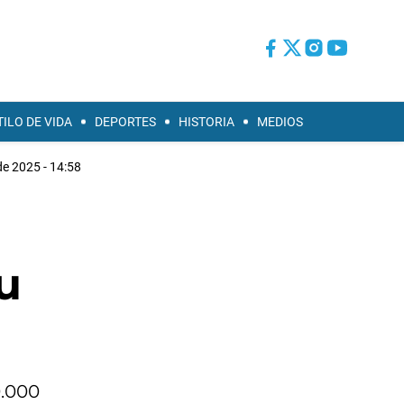
TILO DE VIDA
DEPORTES
HISTORIA
MEDIOS
de 2025 - 14:58
u
0.000