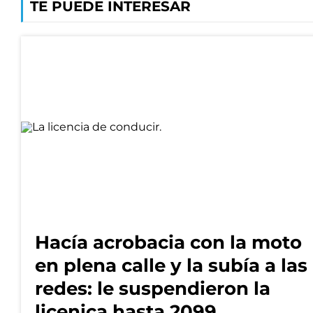
TE PUEDE INTERESAR
Hacía acrobacia con la moto
en plena calle y la subía a las
redes: le suspendieron la
licenica hasta 2099