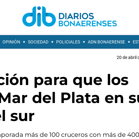
OPINIÓN
SOCIEDAD
POLICIALES
ADN BONAERENSE
ES
20 de abril 
ión para que los
 Mar del Plata en s
l sur
mporada más de 100 cruceros con más de 40