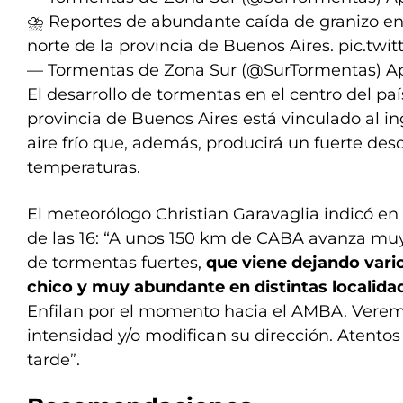
⛈️ Reportes de abundante caída de granizo e
norte de la provincia de Buenos Aires.
pic.twi
— Tormentas de Zona Sur (@SurTormentas)
Ap
El desarrollo de tormentas en el centro del país
provincia de Buenos Aires está vinculado al in
aire frío que, además, producirá un fuerte des
temperaturas.
El meteorólogo Christian Garavaglia indicó en
de las 16: “A unos 150 km de CABA avanza mu
de tormentas fuertes,
que viene dejando vari
chico y muy abundante en distintas localid
Enfilan por el momento hacia el AMBA. Verem
intensidad y/o modifican su dirección. Atentos p
tarde”.