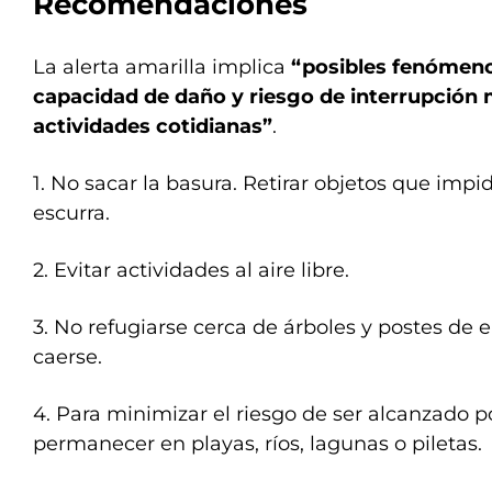
Recomendaciones
La alerta amarilla implica
“posibles fenómen
capacidad de daño y riesgo de interrupció
actividades cotidianas”
.
1. No sacar la basura. Retirar objetos que imp
escurra.
2. Evitar actividades al aire libre.
3. No refugiarse cerca de árboles y postes de 
caerse.
4. Para minimizar el riesgo de ser alcanzado p
permanecer en playas, ríos, lagunas o piletas.