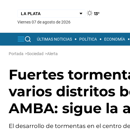
13°
viernes 07 de agosto de 2026
ÚLTIMAS NOTICIAS
POLÍTICA
ECONOMÍA
Portada
>
Sociedad
>
Alerta
Fuertes torment
varios distritos 
AMBA: sigue la a
El desarrollo de tormentas en el centro de