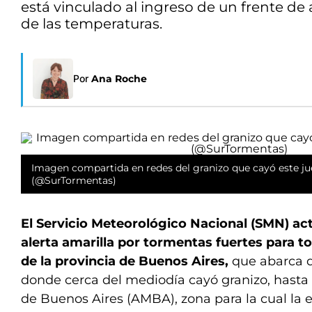
está vinculado al ingreso de un frente de
de las temperaturas.
Por
Ana Roche
Imagen compartida en redes del granizo que cayó este jue
(@SurTormentas)
El Servicio Meteorológico Nacional (SMN) act
alerta amarilla por tormentas fuertes para to
de la provincia de Buenos Aires,
que abarca di
donde cerca del mediodía cayó granizo, hasta 
de Buenos Aires (AMBA), zona para la cual la 