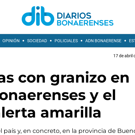
OPINIÓN
SOCIEDAD
POLICIALES
ADN BONAERENSE
ES
17 de abril 
as con granizo en
bonaerenses y el
lerta amarilla
l país y, en concreto, en la provincia de Buen