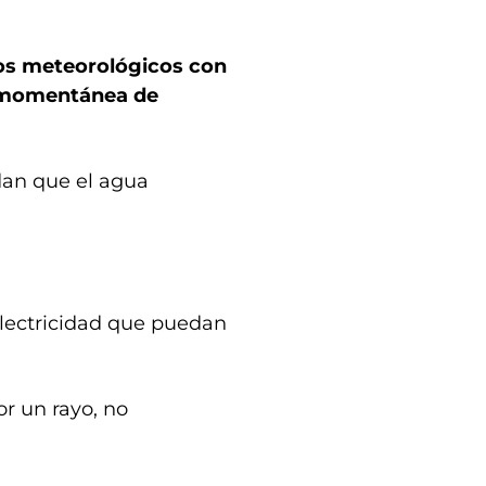
os meteorológicos con
n momentánea de
idan que el agua
electricidad que puedan
or un rayo, no