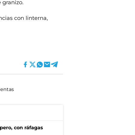
 granizo.
cias con linterna,
entas
pero, con ráfagas