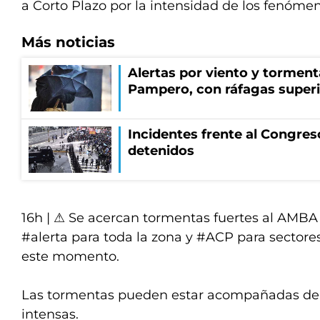
a Corto Plazo por la intensidad de los fenóme
Más noticias
Alertas por viento y tormenta
Pampero, con ráfagas superi
Incidentes frente al Congres
detenidos
16h | ⚠ Se acercan tormentas fuertes al AMBA 
#alerta
para toda la zona y
#ACP
para sectore
este momento.
Las tormentas pueden estar acompañadas de 
intensas.