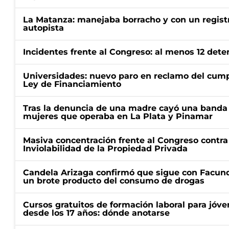
La Matanza: manejaba borracho y con un regist
autopista
Incidentes frente al Congreso: al menos 12 dete
Universidades: nuevo paro en reclamo del cump
Ley de Financiamiento
Tras la denuncia de una madre cayó una banda 
mujeres que operaba en La Plata y Pinamar
Masiva concentración frente al Congreso contra
Inviolabilidad de la Propiedad Privada
Candela Arizaga confirmó que sigue con Facun
un brote producto del consumo de drogas
Cursos gratuitos de formación laboral para jóv
desde los 17 años: dónde anotarse