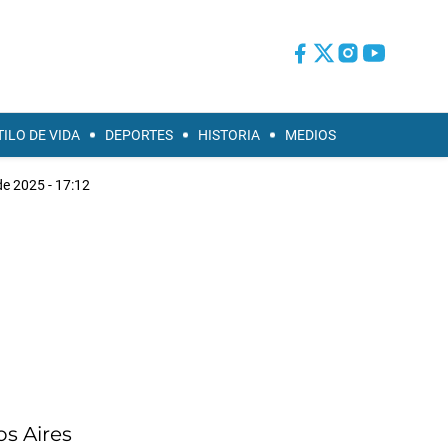
TILO DE VIDA
DEPORTES
HISTORIA
MEDIOS
de 2025 - 17:12
os Aires