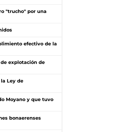
ro "trucho" por una
nidos
limiento efectivo de la
de explotación de
 la Ley de
do Moyano y que tuvo
enes bonaerenses