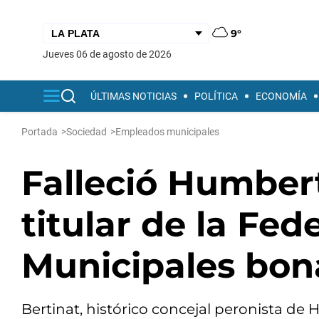
9°
jueves 06 de agosto de 2026
ÚLTIMAS NOTICIAS
POLÍTICA
ECONOMÍA
Portada
>
Sociedad
>
Empleados municipales
Falleció Humbert
titular de la Fed
Municipales bon
Bertinat, histórico concejal peronista de