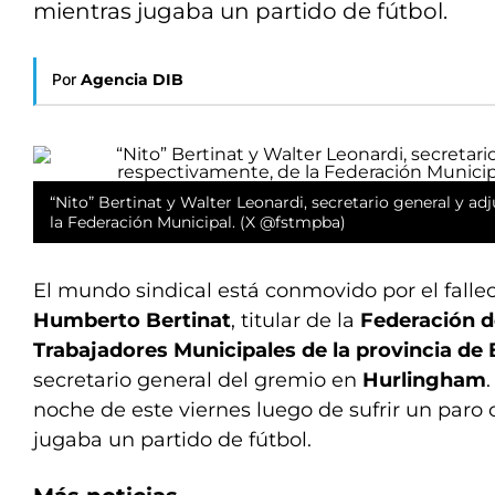
mientras jugaba un partido de fútbol.
Por
Agencia DIB
“Nito” Bertinat y Walter Leonardi, secretario general y ad
la Federación Municipal. (X @fstmpba)
El mundo sindical está conmovido por el falle
Humberto Bertinat
, titular de la
Federación d
Trabajadores Municipales de la provincia de
secretario general del gremio en
Hurlingham
noche de este viernes luego de sufrir un paro
jugaba un partido de fútbol.