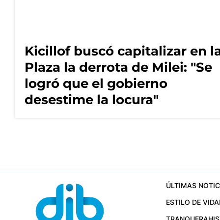
Kicillof buscó capitalizar en l
Plaza la derrota de Milei: "Se
logró que el gobierno
desestime la locura"
ÚLTIMAS NOTIC
ESTILO DE VIDA
TRANQUERA
HI