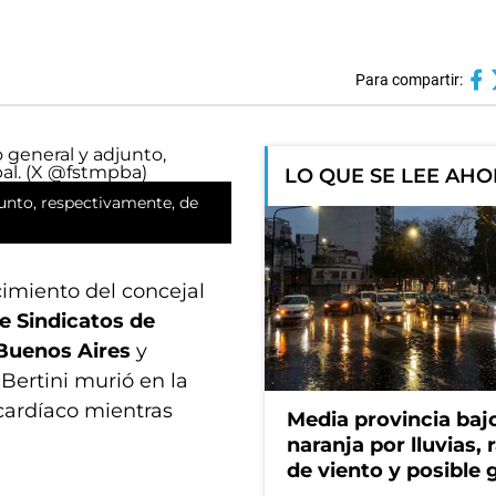
Para compartir:
LO QUE SE LEE AH
junto, respectivamente, de
cimiento del concejal
e Sindicatos de
 Buenos Aires
y
. Bertini murió en la
 cardíaco mientras
Media provincia bajo
naranja por lluvias, 
de viento y posible 