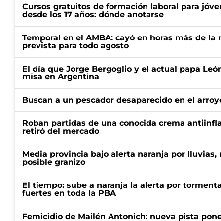
Cursos gratuitos de formación laboral para jóv
desde los 17 años: dónde anotarse
Temporal en el AMBA: cayó en horas más de la m
prevista para todo agosto
El día que Jorge Bergoglio y el actual papa Le
misa en Argentina
Buscan a un pescador desaparecido en el arroyo
Roban partidas de una conocida crema antiinfl
retiró del mercado
Media provincia bajo alerta naranja por lluvias,
posible granizo
El tiempo: sube a naranja la alerta por torment
fuertes en toda la PBA
Femicidio de Mailén Antonich: nueva pista pone 