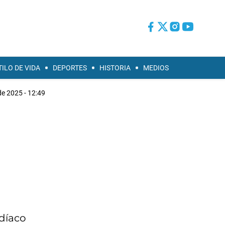
TILO DE VIDA
DEPORTES
HISTORIA
MEDIOS
 de 2025 - 12:49
rdíaco