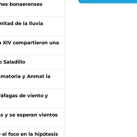
enes bonaerenses
itad de la lluvia
ón XIV compartieron una
 Saladillo
amatoria y Anmat la
 ráfagas de viento y
as y se esperan vientos
el foco en la hipótesis