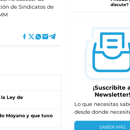
discute?
ción de Sindicatos de
 MM
¡Suscribite a
Newsletter
 la Ley de
Lo que necesitas sab
desde donde necesit
do Moyano y que tuvo
SABER MÁS