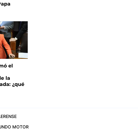
 Papa
mó el
de la
ada: ¿qué
ERENSE
UNDO MOTOR