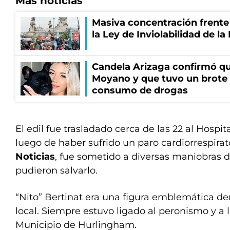
Más noticias
Masiva concentración frente
la Ley de Inviolabilidad de l
Candela Arizaga confirmó q
Moyano y que tuvo un brote
consumo de drogas
El edil fue trasladado cerca de las 22 al Hospi
luego de haber sufrido un paro cardiorrespira
Noticias
, fue sometido a diversas maniobras d
pudieron salvarlo.
“Nito” Bertinat era una figura emblemática de
local. Siempre estuvo ligado al peronismo y a l
Municipio de Hurlingham.