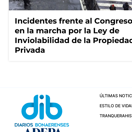
Incidentes frente al Congres
en la marcha por la Ley de
Inviolabilidad de la Propieda
Privada
ÚLTIMAS NOTIC
ESTILO DE VIDA
TRANQUERA
HI