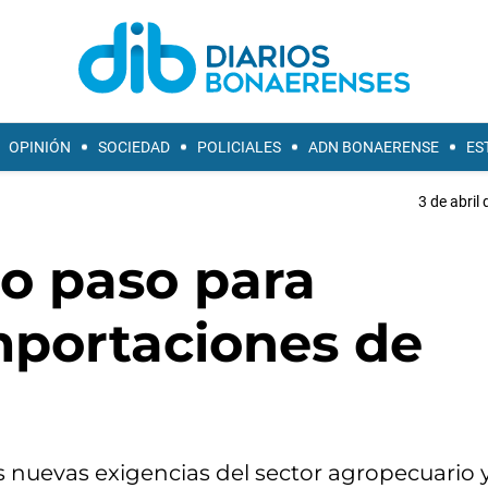
OPINIÓN
SOCIEDAD
POLICIALES
ADN BONAERENSE
ES
3 de abril
ro paso para
mportaciones de
as nuevas exigencias del sector agropecuario y