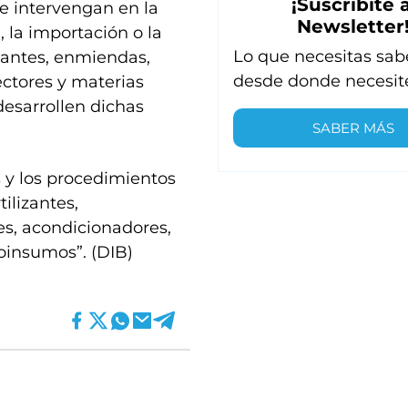
¡Suscribite a
e intervengan en la
Newsletter
, la importación o la
Lo que necesitas sab
ulantes, enmiendas,
desde donde necesit
ectores y materias
desarrollen dichas
SABER MÁS
 y los procedimientos
tilizantes,
es, acondicionadores,
ioinsumos”. (DIB)