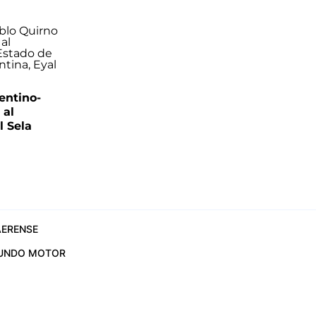
entino-
 al
 Sela
ERENSE
UNDO MOTOR