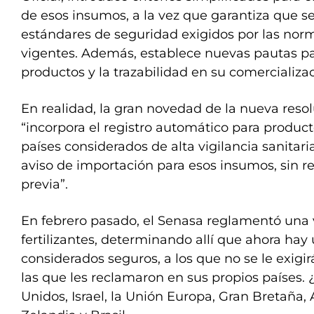
de esos insumos, a la vez que garantiza que s
estándares de seguridad exigidos por las nor
vigentes. Además, establece nuevas pautas par
productos y la trazabilidad en su comercializac
En realidad, la gran novedad de la nueva reso
“incorpora el registro automático para product
países considerados de alta vigilancia sanitari
aviso de importación para esos insumos, sin re
previa”.
En febrero pasado, el Senasa reglamentó una v
fertilizantes, determinando allí que ahora hay 
considerados seguros, a los que no se le exigi
las que les reclamaron en sus propios países.
Unidos, Israel, la Unión Europa, Gran Bretaña, 