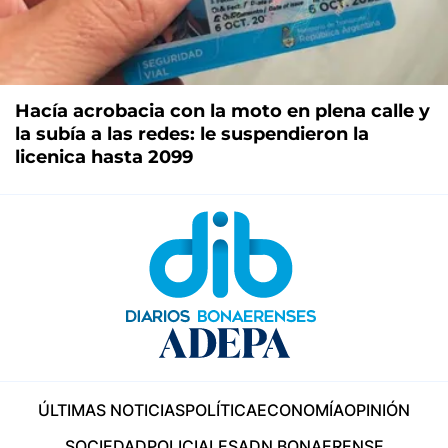
Hacía acrobacia con la moto en plena calle y
la subía a las redes: le suspendieron la
licenica hasta 2099
ÚLTIMAS NOTICIAS
POLÍTICA
ECONOMÍA
OPINIÓN
SOCIEDAD
POLICIALES
ADN BONAERENSE