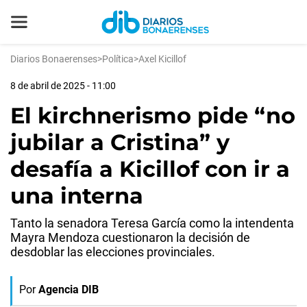
Diarios Bonaerenses
>
Política
>
Axel Kicillof
8 de abril de 2025 - 11:00
El kirchnerismo pide “no
jubilar a Cristina” y
desafía a Kicillof con ir a
una interna
Tanto la senadora Teresa García como la intendenta
Mayra Mendoza cuestionaron la decisión de
desdoblar las elecciones provinciales.
Por
Agencia DIB