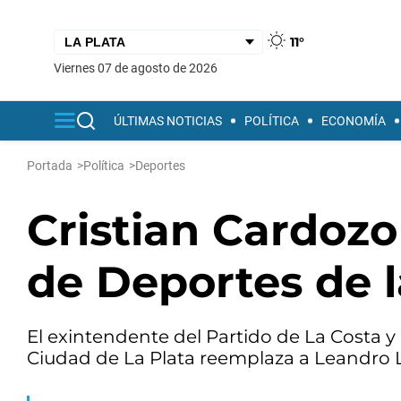
11°
viernes 07 de agosto de 2026
ÚLTIMAS NOTICIAS
POLÍTICA
ECONOMÍA
Portada
>
Política
>
Deportes
Cristian Cardozo 
de Deportes de l
El exintendente del Partido de La Costa y 
Ciudad de La Plata reemplaza a Leandro L