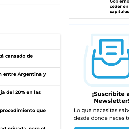
Gobierno
ceder en
capítulos
stá cansado de
ón entre Argentina y
aja del 20% en las
¡Suscribite a
Newsletter
Lo que necesitas sab
l procedimiento que
desde donde necesit
ad privada, pero el