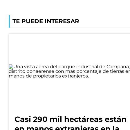
TE PUEDE INTERESAR
Casi 290 mil hectáreas están
en manos extranjeras en la