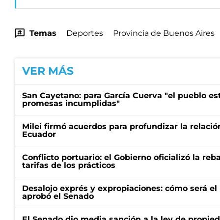
Temas
Deportes
Provincia de Buenos Aires
VER MÁS
San Cayetano: para García Cuerva "el pueblo e
promesas incumplidas"
Milei firmó acuerdos para profundizar la relaci
Ecuador
Conflicto portuario: el Gobierno oficializó la reb
tarifas de los prácticos
Desalojo exprés y expropiaciones: cómo será e
aprobó el Senado
El Senado dio media sanción a la ley de propied