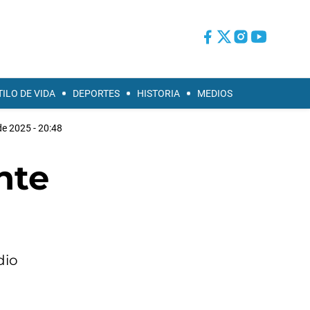
TILO DE VIDA
DEPORTES
HISTORIA
MEDIOS
de 2025 - 20:48
nte
dio