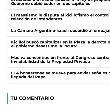
Gobierno debió ceder en dos capítulos
El massismo le disputa al kicillofismo el control
relección de intendentes
La Cámara Argentino-Israelí despidió al embaja
Kicillof buscó capitalizar en la Plaza la derrota 
el gobierno desestime la locura"
Masiva concentración frente al Congreso contra
Inviolabilidad de la Propiedad Privada
LLA bonaerense se mueve para enviar señales d
llegada del Papa
TU COMENTARIO