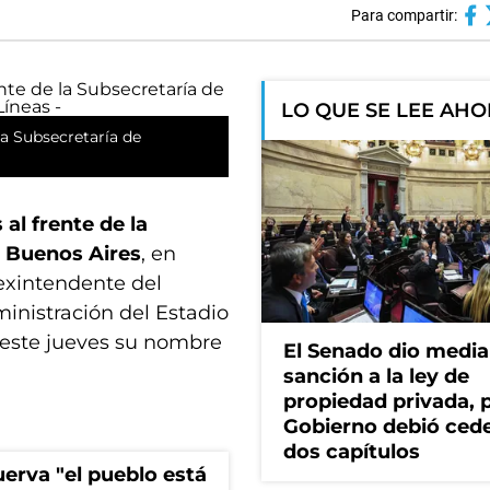
Para compartir:
LO QUE SE LEE AH
 la Subsecretaría de
 al frente de la
e Buenos Aires
, en
exintendente del
ministración del Estadio
 este jueves su nombre
El Senado dio media
sanción a la ley de
propiedad privada, p
Gobierno debió ced
dos capítulos
erva "el pueblo está