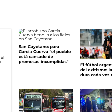
San Cayetano: para
García Cuerva "el pueblo
está cansado de
promesas incumplidas"
El fútbol argen
del exitismo: l
dura cada vez