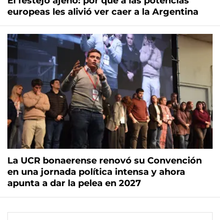
El festejo ajeno: por qué a las potencias
europeas les alivió ver caer a la Argentina
La UCR bonaerense renovó su Convención
en una jornada política intensa y ahora
apunta a dar la pelea en 2027