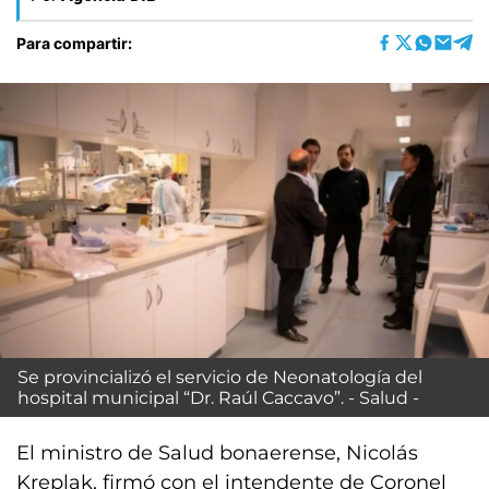
Para compartir:
Se provincializó el servicio de Neonatología del
hospital municipal “Dr. Raúl Caccavo”. - Salud -
El ministro de Salud bonaerense, Nicolás
Kreplak, firmó con el intendente de Coronel