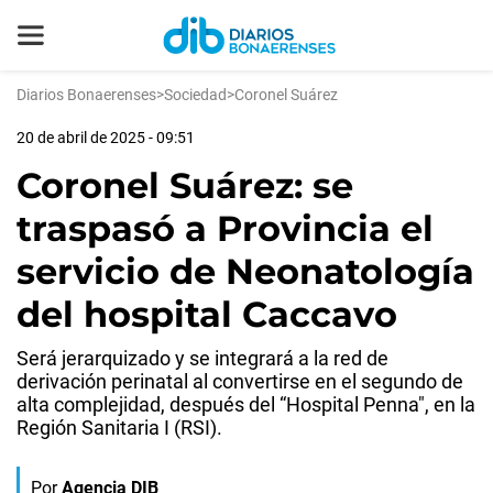
Diarios Bonaerenses
>
Sociedad
>
Coronel Suárez
20 de abril de 2025 - 09:51
Coronel Suárez: se
traspasó a Provincia el
servicio de Neonatología
del hospital Caccavo
Será jerarquizado y se integrará a la red de
derivación perinatal al convertirse en el segundo de
alta complejidad, después del “Hospital Penna", en la
Región Sanitaria I (RSI).
Por
Agencia DIB