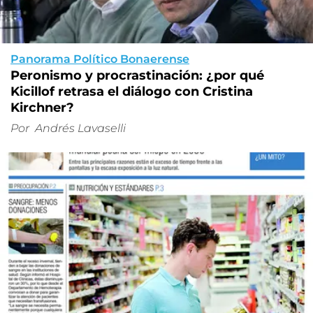
Panorama Político Bonaerense
Peronismo y procrastinación: ¿por qué
Kicillof retrasa el diálogo con Cristina
Kirchner?
Por
Andrés Lavaselli