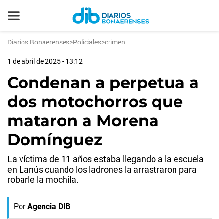
Diarios Bonaerenses
>
Policiales
>
crimen
1 de abril de 2025 - 13:12
Condenan a perpetua a
dos motochorros que
mataron a Morena
Domínguez
La víctima de 11 años estaba llegando a la escuela
en Lanús cuando los ladrones la arrastraron para
robarle la mochila.
Por
Agencia DIB