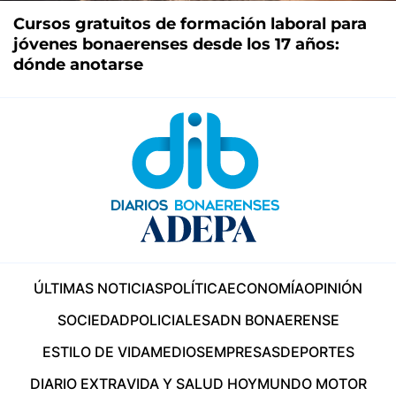
Cursos gratuitos de formación laboral para
jóvenes bonaerenses desde los 17 años:
dónde anotarse
ÚLTIMAS NOTICIAS
POLÍTICA
ECONOMÍA
OPINIÓN
SOCIEDAD
POLICIALES
ADN BONAERENSE
ESTILO DE VIDA
MEDIOS
EMPRESAS
DEPORTES
DIARIO EXTRA
VIDA Y SALUD HOY
MUNDO MOTOR