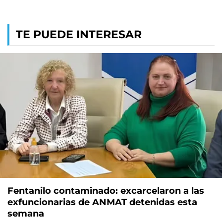
TE PUEDE INTERESAR
Fentanilo contaminado: excarcelaron a las
exfuncionarias de ANMAT detenidas esta
semana