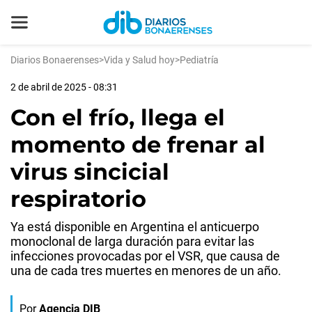
Diarios Bonaerenses
>
Vida y Salud hoy
>
Pediatría
2 de abril de 2025 - 08:31
Con el frío, llega el
momento de frenar al
virus sincicial
respiratorio
Ya está disponible en Argentina el anticuerpo
monoclonal de larga duración para evitar las
infecciones provocadas por el VSR, que causa de
una de cada tres muertes en menores de un año.
Por
Agencia DIB