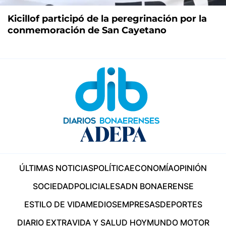
Kicillof participó de la peregrinación por la
conmemoración de San Cayetano
ÚLTIMAS NOTICIAS
POLÍTICA
ECONOMÍA
OPINIÓN
SOCIEDAD
POLICIALES
ADN BONAERENSE
ESTILO DE VIDA
MEDIOS
EMPRESAS
DEPORTES
DIARIO EXTRA
VIDA Y SALUD HOY
MUNDO MOTOR