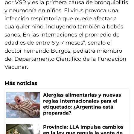
por VSR y es la primera causa de bronquiolitis
y neumonía en niños. El virus provoca una
infección respiratoria que puede afectar a
cualquier niño, incluyendo también a bebés
sanos. En las internaciones el promedio de
edad es de entre 6 y 7 meses”, señaló el
doctor Fernando Burgos, pediatra miembro
del Departamento Científico de la Fundación
Vacunar.
Más noticias
Alergias alimentarias y nuevas
reglas internacionales para el
etiquetado: ¿Argentina está
preparada?
Provincia: LLA impulsa cambios
en la ley que regula la venta de