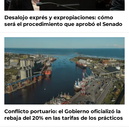
Desalojo exprés y expropiaciones: cómo
será el procedimiento que aprobó el Senado
Conflicto portuario: el Gobierno oficializó la
rebaja del 20% en las tarifas de los prácticos