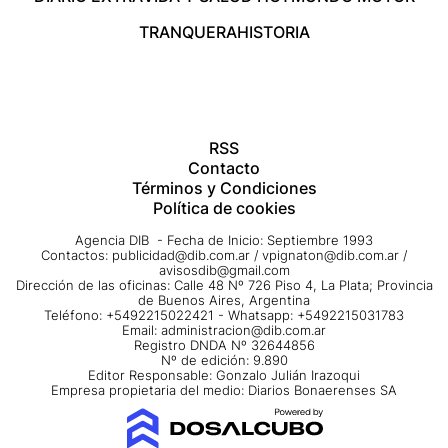
TRANQUERA
HISTORIA
RSS
Contacto
Términos y Condiciones
Política de cookies
Agencia DIB - Fecha de Inicio: Septiembre 1993
Contactos:
publicidad@dib.com.ar
/
vpignaton@dib.com.ar
/
avisosdib@gmail.com
Dirección de las oficinas: Calle 48 Nº 726 Piso 4, La Plata; Provincia
de Buenos Aires, Argentina
Teléfono: +5492215022421 - Whatsapp: +5492215031783
Email:
administracion@dib.com.ar
Registro DNDA Nº 32644856
Nº de edición: 9.890
Editor Responsable: Gonzalo Julián Irazoqui
Empresa propietaria del medio: Diarios Bonaerenses SA