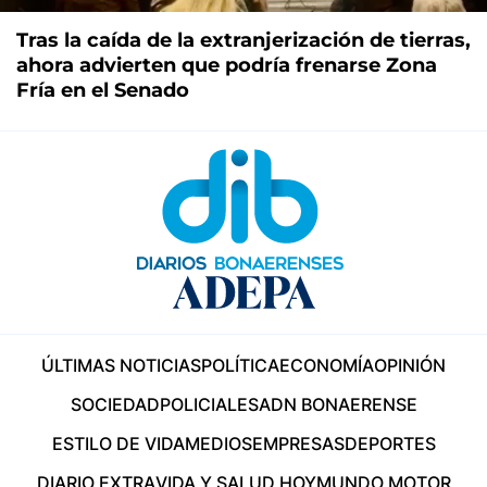
Tras la caída de la extranjerización de tierras,
ahora advierten que podría frenarse Zona
Fría en el Senado
ÚLTIMAS NOTICIAS
POLÍTICA
ECONOMÍA
OPINIÓN
SOCIEDAD
POLICIALES
ADN BONAERENSE
ESTILO DE VIDA
MEDIOS
EMPRESAS
DEPORTES
DIARIO EXTRA
VIDA Y SALUD HOY
MUNDO MOTOR