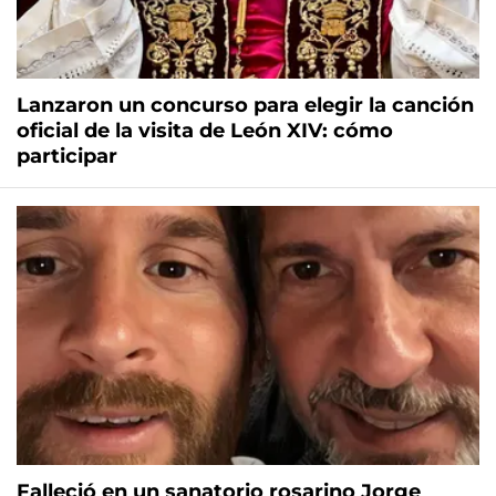
Lanzaron un concurso para elegir la canción
oficial de la visita de León XIV: cómo
participar
Falleció en un sanatorio rosarino Jorge