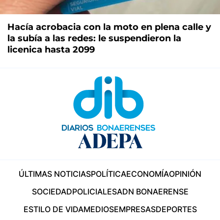
Hacía acrobacia con la moto en plena calle y
la subía a las redes: le suspendieron la
licenica hasta 2099
ÚLTIMAS NOTICIAS
POLÍTICA
ECONOMÍA
OPINIÓN
SOCIEDAD
POLICIALES
ADN BONAERENSE
ESTILO DE VIDA
MEDIOS
EMPRESAS
DEPORTES