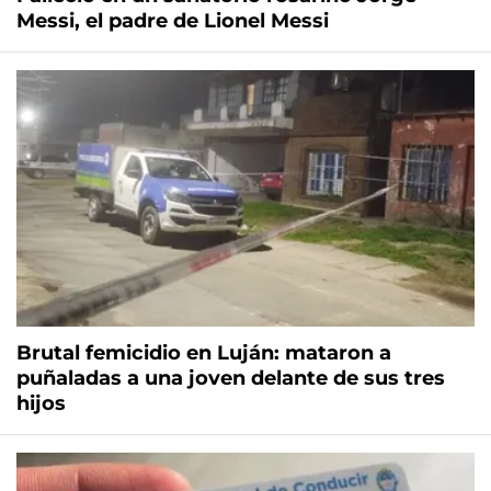
Messi, el padre de Lionel Messi
Brutal femicidio en Luján: mataron a
puñaladas a una joven delante de sus tres
hijos