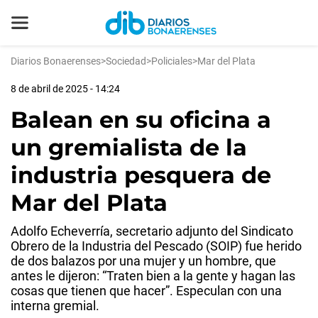
Diarios Bonaerenses
>
Sociedad
>
Policiales
>
Mar del Plata
8 de abril de 2025 - 14:24
Balean en su oficina a
un gremialista de la
industria pesquera de
Mar del Plata
Adolfo Echeverría, secretario adjunto del Sindicato
Obrero de la Industria del Pescado (SOIP) fue herido
de dos balazos por una mujer y un hombre, que
antes le dijeron: “Traten bien a la gente y hagan las
cosas que tienen que hacer”. Especulan con una
interna gremial.