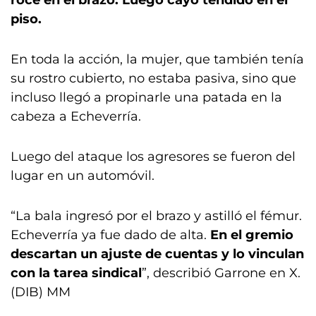
roce en el brazo. Luego cayó tendido en el
piso.
En toda la acción, la mujer, que también tenía
su rostro cubierto, no estaba pasiva, sino que
incluso llegó a propinarle una patada en la
cabeza a Echeverría.
Luego del ataque los agresores se fueron del
lugar en un automóvil.
“La bala ingresó por el brazo y astilló el fémur.
Echeverría ya fue dado de alta.
En el gremio
descartan un ajuste de cuentas y lo vinculan
con la tarea sindical
”, describió Garrone en X.
(DIB) MM