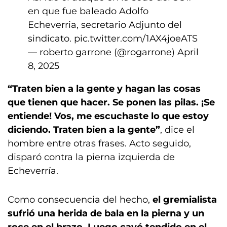
en que fue baleado Adolfo
Echeverria, secretario Adjunto del
sindicato.
pic.twitter.com/1AX4joeATS
— roberto garrone (@rogarrone)
April
8, 2025
“Traten bien a la gente y hagan las cosas
que tienen que hacer. Se ponen las pilas. ¡Se
entiende! Vos, me escuchaste lo que estoy
diciendo. Traten bien a la gente”
, dice el
hombre entre otras frases. Acto seguido,
disparó contra la pierna izquierda de
Echeverría.
Como consecuencia del hecho,
el gremialista
sufrió una herida de bala en la pierna y un