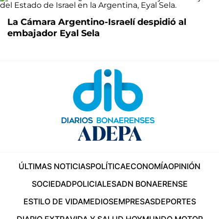
La Cámara Argentino-Israelí despidió al
embajador Eyal Sela
ÚLTIMAS NOTICIAS
POLÍTICA
ECONOMÍA
OPINIÓN
SOCIEDAD
POLICIALES
ADN BONAERENSE
ESTILO DE VIDA
MEDIOS
EMPRESAS
DEPORTES