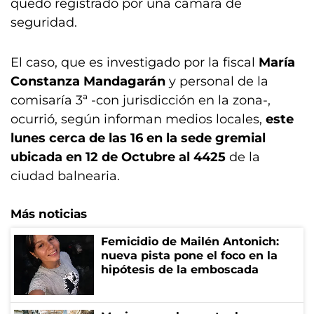
quedó registrado por una cámara de
seguridad.
El caso, que es investigado por la fiscal
María
Constanza Mandagarán
y personal de la
comisaría 3ª -con jurisdicción en la zona-,
ocurrió, según informan medios locales,
este
lunes cerca de las 16 en la sede gremial
ubicada en 12 de Octubre al 4425
de la
ciudad balnearia.
Más noticias
Femicidio de Mailén Antonich:
nueva pista pone el foco en la
hipótesis de la emboscada