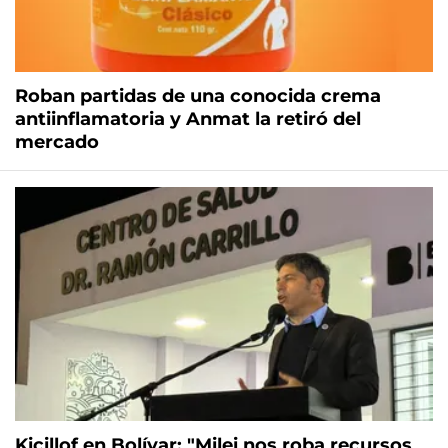
Roban partidas de una conocida crema
antiinflamatoria y Anmat la retiró del
mercado
Kicillof en Bolívar: "Milei nos roba recursos