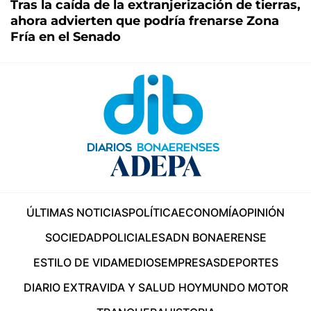
Tras la caída de la extranjerización de tierras,
ahora advierten que podría frenarse Zona
Fría en el Senado
ÚLTIMAS NOTICIAS
POLÍTICA
ECONOMÍA
OPINIÓN
SOCIEDAD
POLICIALES
ADN BONAERENSE
ESTILO DE VIDA
MEDIOS
EMPRESAS
DEPORTES
DIARIO EXTRA
VIDA Y SALUD HOY
MUNDO MOTOR