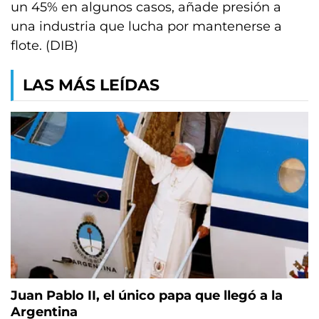
un 45% en algunos casos, añade presión a
una industria que lucha por mantenerse a
flote. (DIB)
LAS MÁS LEÍDAS
Juan Pablo II, el único papa que llegó a la
Argentina