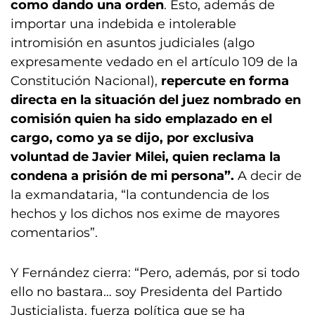
como dando una orden
. Esto, además de
importar una indebida e intolerable
intromisión en asuntos judiciales (algo
expresamente vedado en el artículo 109 de la
Constitución Nacional),
repercute en forma
directa en la situación del juez nombrado en
comisión quien ha sido emplazado en el
cargo, como ya se dijo, por exclusiva
voluntad de Javier Milei, quien reclama la
condena a prisión de mi persona”.
A decir de
la exmandataria, “la contundencia de los
hechos y los dichos nos exime de mayores
comentarios”.
Y Fernández cierra: “Pero, además, por si todo
ello no bastara… soy Presidenta del Partido
Justicialista, fuerza política que se ha