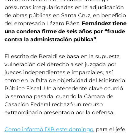
presuntas irregularidades en la adjudicación
de obras públicas en Santa Cruz, en beneficio
del empresario Lázaro Báez.
Fernández tiene
una condena firme de seis años por “fraude
contra la administración pública”
.
El escrito de Beraldi se basa en la supuesta
vulneración del derecho a ser juzgada por
jueces independientes e imparciales, así
como en la falta de objetividad del Ministerio
Público Fiscal. Un antecedente clave ocurrió
la semana pasada, cuando la Cámara de
Casación Federal rechazó un recurso
extraordinario presentado por la defensa.
Como informó DIB este domingo
, para el jefe