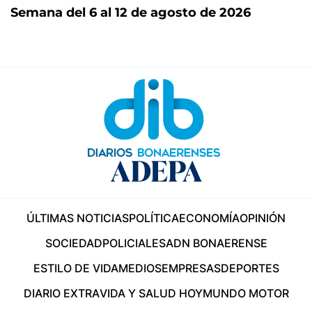
Semana del 6 al 12 de agosto de 2026
ÚLTIMAS NOTICIAS
POLÍTICA
ECONOMÍA
OPINIÓN
SOCIEDAD
POLICIALES
ADN BONAERENSE
ESTILO DE VIDA
MEDIOS
EMPRESAS
DEPORTES
DIARIO EXTRA
VIDA Y SALUD HOY
MUNDO MOTOR