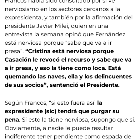
Francos había sido consultado por si ve
nerviosismo en los sectores cercanos a la
expresidenta, y también por la afirmación del
presidente Javier Milei, quien en una
entrevista la semana opinó que Fernández
está nerviosa porque “sabe que va a ir
presa”.
“Cristina está nerviosa porque
Casación le revocó el recurso y sabe que va
a ir presa, y eso la tiene como loca. Está
quemando las naves, ella y los delincuentes
de sus socios”, sentenció el Presidente.
Según Francos, “si esto fuera así,
la
expresidente (sic) tendrá que purgar su
pena
. Si esto la tiene nerviosa, supongo que sí.
Obviamente, a nadie le puede resultar
indiferente tener pendiente como espada de