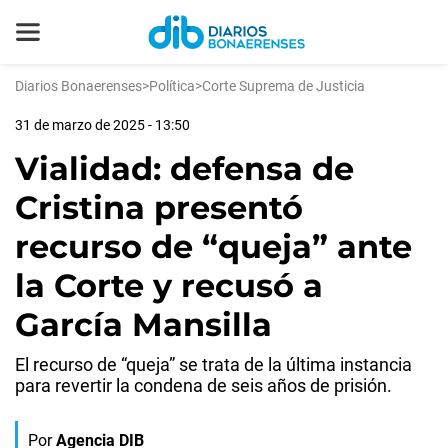
Diarios Bonaerenses
>
Política
>
Corte Suprema de Justicia
31 de marzo de 2025 - 13:50
Vialidad: defensa de
Cristina presentó
recurso de “queja” ante
la Corte y recusó a
García Mansilla
El recurso de “queja” se trata de la última instancia
para revertir la condena de seis años de prisión.
Por
Agencia DIB