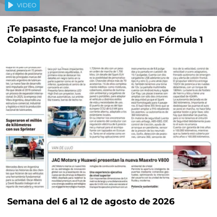
VIDEO
¡Te pasaste, Franco! Una maniobra de
Colapinto fue la mejor de julio en Fórmula 1
Semana del 6 al 12 de agosto de 2026