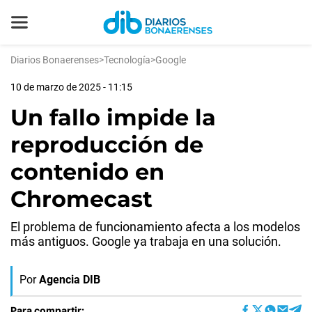
Diarios Bonaerenses
>
Tecnología
>
Google
10 de marzo de 2025 - 11:15
Un fallo impide la
reproducción de
contenido en
Chromecast
El problema de funcionamiento afecta a los modelos
más antiguos. Google ya trabaja en una solución.
Por
Agencia DIB
Para compartir: