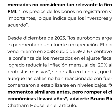
mercados no consideran tan relevante la fir
FMI
. “Los precios de los bonos no registraron 
importantes, lo que indica que los inversores
acuerdo”.
Desde diciembre de 2023, “los eurobonos arg
experimentado una fuerte recuperación. El bo
vencimiento en 2038 subió de 39 a 67 centavos
la confianza de los mercados en el ajuste fisca
logrado reducir la inflación mensual del 20% a
protestas masivas”, se detalla en la nota, que
aunque las calles no han reaccionado con fuerz
comenzaron a estabilizarse en niveles bajos.
“
momentos similares antes, pero romper el cic
económicas llevará años”, advierte Bruno Bi
Chatham House, en el artículo.