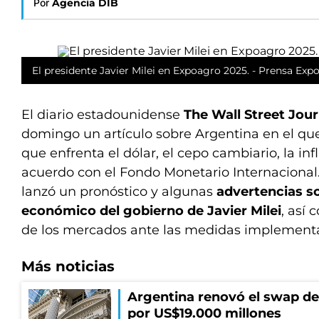
Por
Agencia DIB
El presidente Javier Milei en Expoagro 2025. - Prensa Exp
El diario estadounidense
The Wall Street Jour
domingo un artículo sobre Argentina en el que
que enfrenta el dólar, el cepo cambiario, la inf
acuerdo con el Fondo Monetario Internacional.
lanzó un pronóstico y algunas
advertencias s
económico del gobierno de Javier Milei
, así
de los mercados ante las medidas implement
Más noticias
Argentina renovó el swap d
por US$19.000 millones