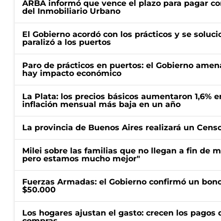
ARBA informó que vence el plazo para pagar co
del Inmobiliario Urbano
El Gobierno acordó con los prácticos y se soluci
paralizó a los puertos
Paro de prácticos en puertos: el Gobierno amen
hay impacto económico
La Plata: los precios básicos aumentaron 1,6% e
inflación mensual más baja en un año
La provincia de Buenos Aires realizará un Censo 
Milei sobre las familias que no llegan a fin de 
pero estamos mucho mejor"
Fuerzas Armadas: el Gobierno confirmó un bono
$50.000
Los hogares ajustan el gasto: crecen los pagos d
compras