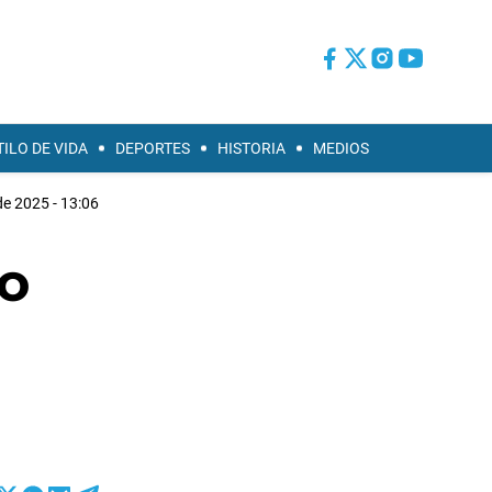
TILO DE VIDA
DEPORTES
HISTORIA
MEDIOS
e 2025 - 13:06
ro