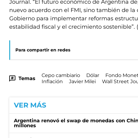
Journal. “El futuro económico de Argentina de
nuevo acuerdo con el FMI, sino también de la
Gobierno para implementar reformas estructur
estabilidad fiscal y el crecimiento sostenible”
Para compartir en redes
Cepo cambiario
Dólar
Fondo Moneta
Temas
Inflación
Javier Milei
Wall Street Jo
VER MÁS
Argentina renovó el swap de monedas con Chin
millones