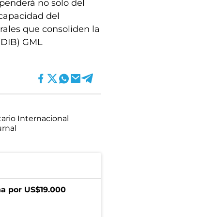
penderá no solo del
 capacidad del
ales que consoliden la
. (DIB) GML
rio Internacional
urnal
a por US$19.000