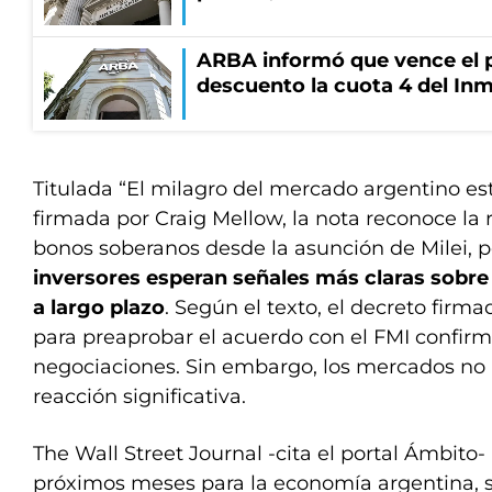
ARBA informó que vence el p
descuento la cuota 4 del Inm
Titulada “El milagro del mercado argentino es
firmada por Craig Mellow, la nota reconoce la 
bonos soberanos desde la asunción de Milei, 
inversores esperan señales más claras sobr
a largo plazo
. Según el texto, el decreto firma
para preaprobar el acuerdo con el FMI confirm
negociaciones. Sin embargo, los mercados no
reacción significativa.
The Wall Street Journal -cita el portal Ámbito- 
próximos meses para la economía argentina,