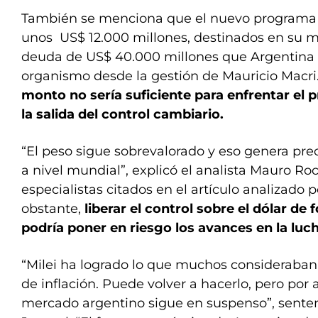
También se menciona que el nuevo programa c
unos US$ 12.000 millones, destinados en su ma
deuda de US$ 40.000 millones que Argentina
organismo desde la gestión de Mauricio Macri
monto no sería suficiente para enfrentar el 
la salida del control cambiario.
“El peso sigue sobrevalorado y eso genera prec
a nivel mundial”, explicó el analista Mauro Roc
especialistas citados en el artículo analizado 
obstante,
liberar el control sobre el dólar d
podría poner en riesgo los avances en la lucha
“Milei ha logrado lo que muchos consideraban
de inflación. Puede volver a hacerlo, pero por 
mercado argentino sigue en suspenso”, senten