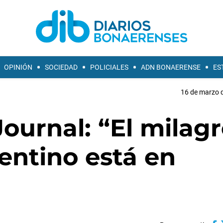
OPINIÓN
SOCIEDAD
POLICIALES
ADN BONAERENSE
ES
16 de marzo d
Journal: “El milag
entino está en