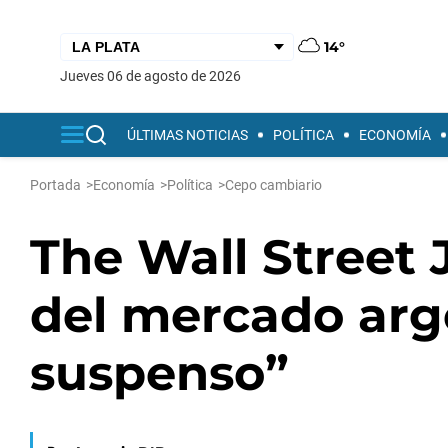
14°
jueves 06 de agosto de 2026
ÚLTIMAS NOTICIAS
POLÍTICA
ECONOMÍA
Portada
>
Economía
>
Política
>
Cepo cambiario
The Wall Street 
del mercado arg
suspenso”