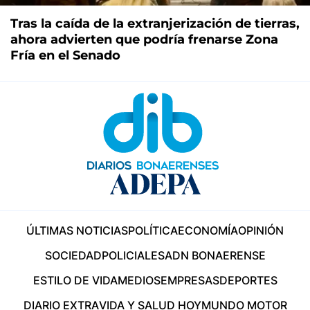
Tras la caída de la extranjerización de tierras,
ahora advierten que podría frenarse Zona
Fría en el Senado
ÚLTIMAS NOTICIAS
POLÍTICA
ECONOMÍA
OPINIÓN
SOCIEDAD
POLICIALES
ADN BONAERENSE
ESTILO DE VIDA
MEDIOS
EMPRESAS
DEPORTES
DIARIO EXTRA
VIDA Y SALUD HOY
MUNDO MOTOR