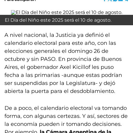
El Día del Niño este 2025 será el 10 de agosto.
A nivel nacional, la Justicia ya definió el
calendario electoral para este año, con las
elecciones generales el domingo 26 de
octubre y sin PASO. En provincia de Buenos
Aires, el gobernador Axel Kicillof les puso
fecha a las primarias -aunque estas podrían
ser suspendidas por la Legislatura- y dejó
abierta la puerta para el desdoblamiento.
De a poco, el calendario electoral va tomando
forma, con algunas certezas. Y así, sectores de
la economía pueden ir tomando decisiones.
Por ejemplo,
la Cámara Argentina de la