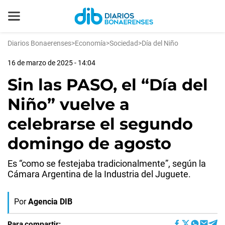
Diarios Bonaerenses
>
Economía
>
Sociedad
>
Día del Niño
16 de marzo de 2025 - 14:04
Sin las PASO, el “Día del
Niño” vuelve a
celebrarse el segundo
domingo de agosto
Es “como se festejaba tradicionalmente”, según la
Cámara Argentina de la Industria del Juguete.
Por
Agencia DIB
Para compartir: