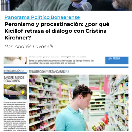
Panorama Político Bonaerense
Peronismo y procastinación: ¿por qué
Kicillof retrasa el diálogo con Cristina
Kirchner?
Por
Andrés Lavaselli