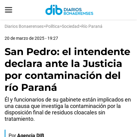
Diarios Bonaerenses
>
Política
>
Sociedad
>
Río Paraná
20 de marzo de 2025 - 19:27
San Pedro: el intendente
declara ante la Justicia
por contaminación del
río Paraná
Él y funcionarios de su gabinete están implicados en
una causa que investiga la contaminación por la
disposición final de residuos cloacales sin
tratamiento.
Por
Agencia DIB