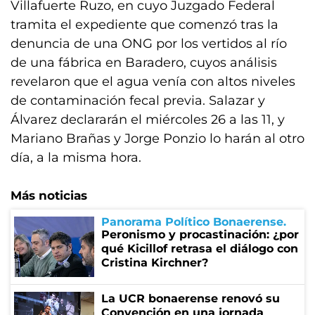
Villafuerte Ruzo, en cuyo Juzgado Federal
tramita el expediente que comenzó tras la
denuncia de una ONG por los vertidos al río
de una fábrica en Baradero, cuyos análisis
revelaron que el agua venía con altos niveles
de contaminación fecal previa. Salazar y
Álvarez declararán el miércoles 26 a las 11, y
Mariano Brañas y Jorge Ponzio lo harán al otro
día, a la misma hora.
Más noticias
Panorama Político Bonaerense
Peronismo y procastinación: ¿por
qué Kicillof retrasa el diálogo con
Cristina Kirchner?
La UCR bonaerense renovó su
Convención en una jornada