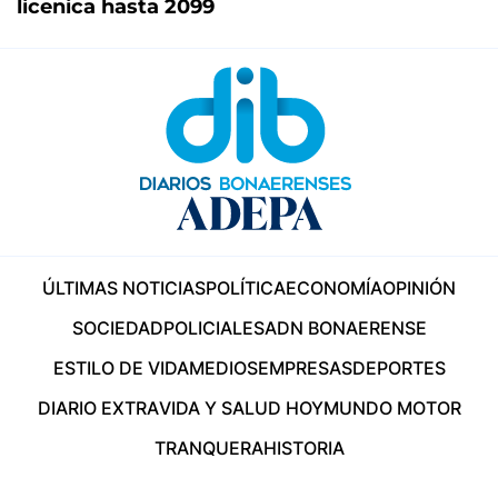
licenica hasta 2099
ÚLTIMAS NOTICIAS
POLÍTICA
ECONOMÍA
OPINIÓN
SOCIEDAD
POLICIALES
ADN BONAERENSE
ESTILO DE VIDA
MEDIOS
EMPRESAS
DEPORTES
DIARIO EXTRA
VIDA Y SALUD HOY
MUNDO MOTOR
TRANQUERA
HISTORIA