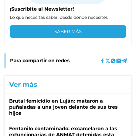
¡Suscribite al Newsletter!
Lo que necesitas saber, desde donde necesites
SABER MÁS
Para compartir en redes
Ver más
Brutal femicidio en Luján: mataron a
puñaladas a una joven delante de sus tres
hijos
Fentanilo contaminado: excarcelaron a las
exfuncionarias de ANMAT detenidas esta