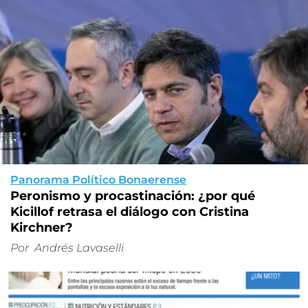
Panorama Político Bonaerense
Peronismo y procastinación: ¿por qué
Kicillof retrasa el diálogo con Cristina
Kirchner?
Por
Andrés Lavaselli