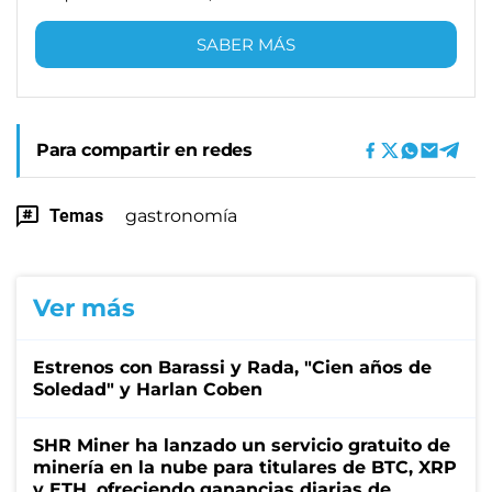
SABER MÁS
Para compartir en redes
Temas
gastronomía
Ver más
Estrenos con Barassi y Rada, "Cien años de
Soledad" y Harlan Coben
SHR Miner ha lanzado un servicio gratuito de
minería en la nube para titulares de BTC, XRP
y ETH, ofreciendo ganancias diarias de