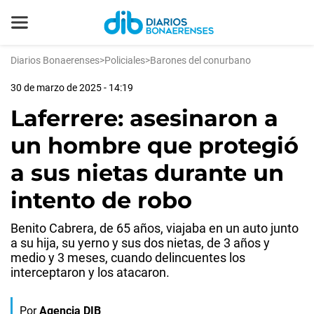
Diarios Bonaerenses
>
Policiales
>
Barones del conurbano
30 de marzo de 2025 - 14:19
Laferrere: asesinaron a
un hombre que protegió
a sus nietas durante un
intento de robo
Benito Cabrera, de 65 años, viajaba en un auto junto
a su hija, su yerno y sus dos nietas, de 3 años y
medio y 3 meses, cuando delincuentes los
interceptaron y los atacaron.
Por
Agencia DIB