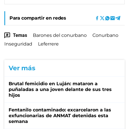
Para compartir en redes
Temas
Barones del conurbano
Conurbano
Inseguridad
Leferrere
Ver más
Brutal femicidio en Luján: mataron a
puñaladas a una joven delante de sus tres
hijos
Fentanilo contaminado: excarcelaron a las
exfuncionarias de ANMAT detenidas esta
semana