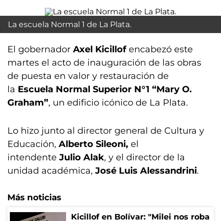
La escuela Normal 1 de La Plata.
El gobernador
Axel Kicillof
encabezó este
martes el acto de inauguración de las obras
de puesta en valor y restauración de
la
Escuela Normal Superior N°1 “Mary O.
Graham”
, un edificio icónico de La Plata.
Lo hizo junto al director general de Cultura y
Educación,
Alberto Sileoni,
el
intendente
Julio Alak
, y el director de la
unidad académica,
José Luis Alessandrini
.
Más noticias
Kicillof en Bolívar: "Milei nos roba