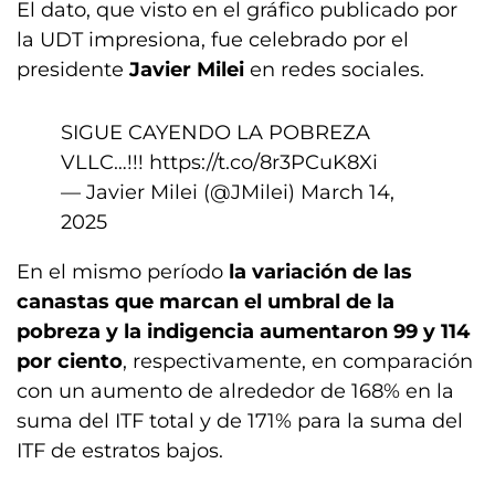
El dato, que visto en el gráfico publicado por
la UDT impresiona, fue celebrado por el
presidente
Javier Milei
en redes sociales.
SIGUE CAYENDO LA POBREZA
VLLC…!!!
https://t.co/8r3PCuK8Xi
— Javier Milei (@JMilei)
March 14,
2025
En el mismo período
la variación de las
canastas que marcan el umbral de la
pobreza y la indigencia aumentaron 99 y 114
por ciento
, respectivamente, en comparación
con un aumento de alrededor de 168% en la
suma del ITF total y de 171% para la suma del
ITF de estratos bajos.