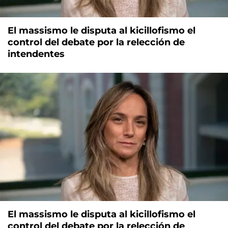
El massismo le disputa al kicillofismo el
control del debate por la relección de
intendentes
El massismo le disputa al kicillofismo el
control del debate por la relección de