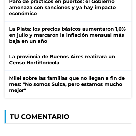
Paro de prácticos en puertos: el Gobierno
amenaza con sanciones y ya hay impacto
económico
La Plata: los precios básicos aumentaron 1,6%
en julio y marcaron la inflación mensual más
baja en un año
La provincia de Buenos Aires realizará un
Censo Hortiflorícola
Milei sobre las familias que no llegan a fin de
mes: "No somos Suiza, pero estamos mucho
mejor"
TU COMENTARIO