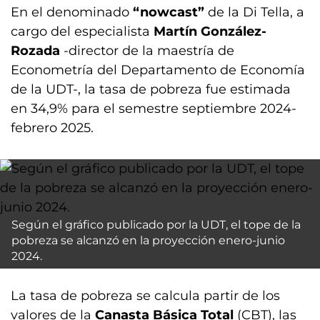
En el denominado
“nowcast”
de la Di Tella, a
cargo del especialista
Martín González-
Rozada
-director de la maestría de
Econometría del Departamento de Economía
de la UDT-, la tasa de pobreza fue estimada
en 34,9% para el semestre septiembre 2024-
febrero 2025.
Según el gráfico publicado por la UDT, el tope de la
pobreza se alcanzó en la proyección enero-junio
2024.
La tasa de pobreza se calcula partir de los
valores de la
Canasta Básica Total
(CBT), las