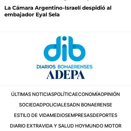
La Cámara Argentino-Israelí despidió al
embajador Eyal Sela
ÚLTIMAS NOTICIAS
POLÍTICA
ECONOMÍA
OPINIÓN
SOCIEDAD
POLICIALES
ADN BONAERENSE
ESTILO DE VIDA
MEDIOS
EMPRESAS
DEPORTES
DIARIO EXTRA
VIDA Y SALUD HOY
MUNDO MOTOR