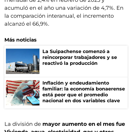
mensual de 2,4% en febrero de 2025 y
acumuló en el año una variación de 4,7%. En
la comparación interanual, el incremento
alcanzó el 66,9%.
Más noticias
La Suipachense comenzó a
reincorporar trabajadores y se
reactivó la producción
Inflación y endeudamiento
familiar: la economía bonaerense
está peor que el promedio
nacional en dos variables clave
La división de
mayor aumento en el mes fue