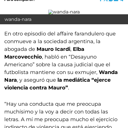
wanda-nara
En otro episodio del affaire farandulero que
conmueve a la sociedad argentina, la
abogada de
Mauro Icardi
,
Elba
Marcovecchio
, habló en “Desayuno
Americano” sobre la causa judicial que el
futbolista mantiene con su exmujer,
Wanda
Nara
, y aseguró que
la mediática “ejerce
violencia contra Mauro”
.
“Hay una conducta que me preocupa
muchísimo y la voy a decir con todas las
letras. A mí me preocupa mucho el ejercicio
indirecto de violencia que está ejerciendo