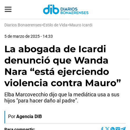
Diarios Bonaerenses
>
Estilo de Vida
>
Mauro Icardi
5 de marzo de 2025 - 14:33
La abogada de Icardi
denunció que Wanda
Nara “está ejerciendo
violencia contra Mauro”
Elba Marcovecchio dijo que la mediática usa a sus
hijos “para hacer daño al padre”.
Por
Agencia DIB
Para compartir: