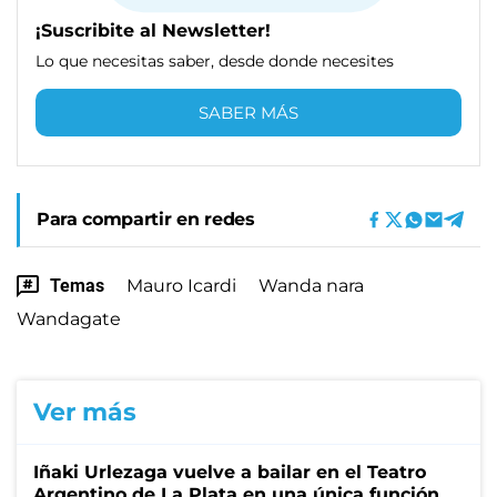
¡Suscribite al Newsletter!
Lo que necesitas saber, desde donde necesites
SABER MÁS
Para compartir en redes
Temas
Mauro Icardi
Wanda nara
Wandagate
Ver más
Iñaki Urlezaga vuelve a bailar en el Teatro
Argentino de La Plata en una única función