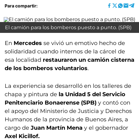
Para compartir:
El camión para los bomberos puesto a punto. (SPB)
En
Mercedes
se vivió un emotivo hecho de
solidaridad cuando internos de la cárcel de
esa localidad
restauraron un camión cisterna
de los bomberos voluntarios
.
La experiencia se desarrolló en los talleres de
chapa y pintura de
la Unidad 5 del Servicio
Penitenciario Bonaerense (SPB)
y contó con
el apoyo del Ministerio de Justicia y Derechos
Humanos de la provincia de Buenos Aires, a
cargo de
Juan Martín Mena
y el gobernador
Axel Kicillof.