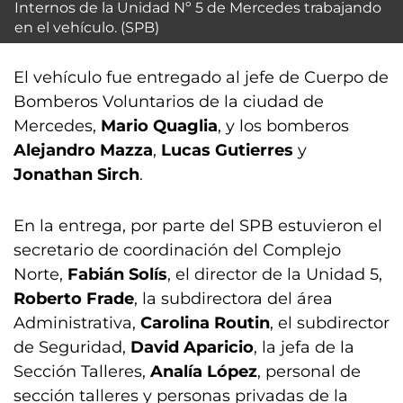
Internos de la Unidad Nº 5 de Mercedes trabajando
en el vehículo. (SPB)
El vehículo fue entregado al jefe de Cuerpo de
Bomberos Voluntarios de la ciudad de
Mercedes,
Mario Quaglia
, y los bomberos
Alejandro Mazza
,
Lucas Gutierres
y
Jonathan Sirch
.
En la entrega, por parte del SPB estuvieron el
secretario de coordinación del Complejo
Norte,
Fabián Solís
, el director de la Unidad 5,
Roberto Frade
, la subdirectora del área
Administrativa,
Carolina Routin
, el subdirector
de Seguridad,
David Aparicio
, la jefa de la
Sección Talleres,
Analía López
, personal de
sección talleres y personas privadas de la