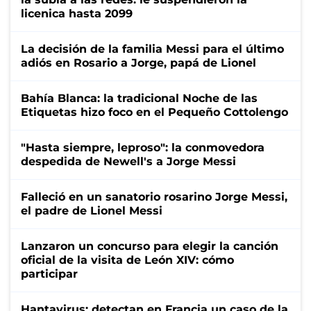
licenica hasta 2099
La decisión de la familia Messi para el último
adiós en Rosario a Jorge, papá de Lionel
Bahía Blanca: la tradicional Noche de las
Etiquetas hizo foco en el Pequeño Cottolengo
"Hasta siempre, leproso": la conmovedora
despedida de Newell's a Jorge Messi
Falleció en un sanatorio rosarino Jorge Messi,
el padre de Lionel Messi
Lanzaron un concurso para elegir la canción
oficial de la visita de León XIV: cómo
participar
Hantavirus: detectan en Francia un caso de la