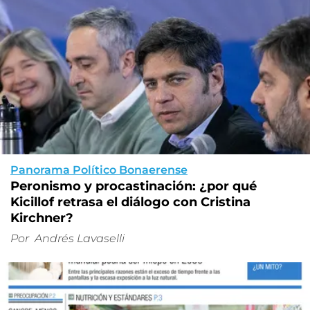
Panorama Político Bonaerense
Peronismo y procastinación: ¿por qué
Kicillof retrasa el diálogo con Cristina
Kirchner?
Por
Andrés Lavaselli