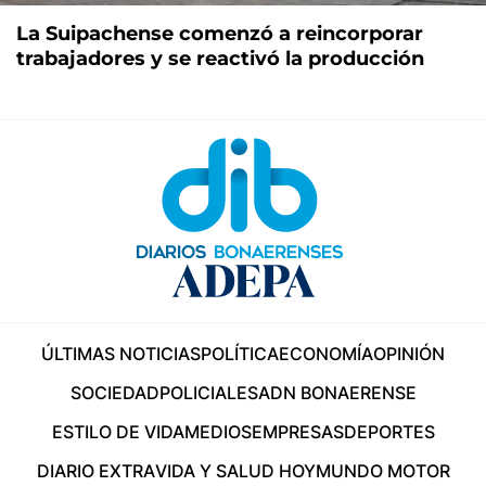
La Suipachense comenzó a reincorporar
trabajadores y se reactivó la producción
ÚLTIMAS NOTICIAS
POLÍTICA
ECONOMÍA
OPINIÓN
SOCIEDAD
POLICIALES
ADN BONAERENSE
ESTILO DE VIDA
MEDIOS
EMPRESAS
DEPORTES
DIARIO EXTRA
VIDA Y SALUD HOY
MUNDO MOTOR