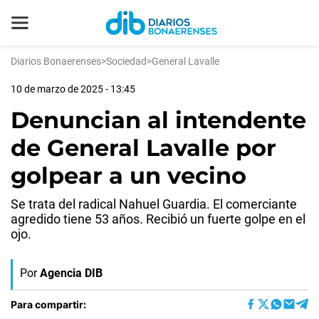
Diarios Bonaerenses
>
Sociedad
>
General Lavalle
10 de marzo de 2025 - 13:45
Denuncian al intendente
de General Lavalle por
golpear a un vecino
Se trata del radical Nahuel Guardia. El comerciante
agredido tiene 53 años. Recibió un fuerte golpe en el
ojo.
Por
Agencia DIB
Para compartir: