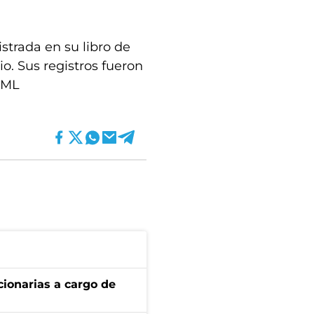
strada en su libro de
o. Sus registros fueron
 GML
ionarias a cargo de