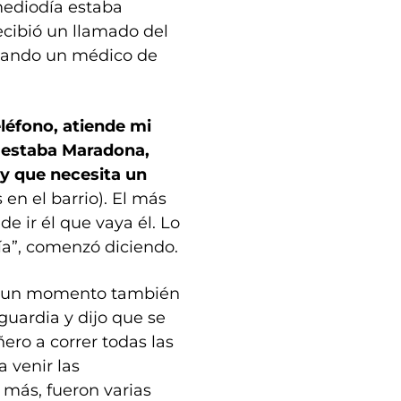
mediodía estaba
cibió un llamado del
itando un médico de
eléfono, atiende mi
 estaba Maradona,
a y que necesita un
en el barrio). El más
de ir él que vaya él. Lo
ía”, comenzó diciendo.
 en un momento también
guardia y dijo que se
ero a correr todas las
a venir las
 más, fueron varias