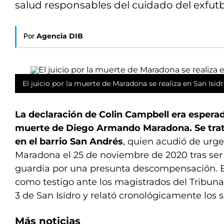
salud responsables del cuidado del exfutb
Por
Agencia DIB
El juicio por la muerte de Maradona se realiza en San Isidr
La declaración de Colin Campbell era esperada
muerte de Diego Armando Maradona. Se trat
en el barrio San Andrés
, quien acudió de urge
Maradona el 25 de noviembre de 2020 tras se
guardia por una presunta descompensación. 
como testigo ante los magistrados del Tribunal
3 de San Isidro y relató cronológicamente los 
Más noticias