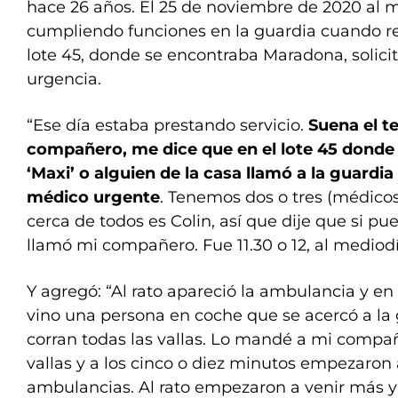
hace 26 años. El 25 de noviembre de 2020 al 
cumpliendo funciones en la guardia cuando re
lote 45, donde se encontraba Maradona, solic
urgencia.
“Ese día estaba prestando servicio.
Suena el t
compañero, me dice que en el lote 45 donde
‘Maxi’ o alguien de la casa llamó a la guardi
médico urgente
. Tenemos dos o tres (médicos 
cerca de todos es Colin, así que dije que si pue
llamó mi compañero. Fue 11.30 o 12, al mediod
Y agregó: “Al rato apareció la ambulancia y
vino una persona en coche que se acercó a la 
corran todas las vallas. Lo mandé a mi compañ
vallas y a los cinco o diez minutos empezaron 
ambulancias. Al rato empezaron a venir más y