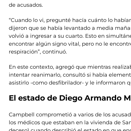
de acusados.
“Cuando lo vi, pregunté hacía cuánto lo habí
dijeron que se había levantado a media maña
volvió a ingresar a su cuarto. Esto en simultán
encontrar algún signo vital, pero no le encontré
respiración”, continuó.
En este contexto, agregó que mientras realiza
intentar reanimarlo, consultó si había elemen
asistirlo -como desfibrilador- y le informaron 
El estado de Diego Armando 
Campbell comprometió a varios de los acusad
los médicos que estaban en la vivienda de San
deceso) cuando describió el estado en que en