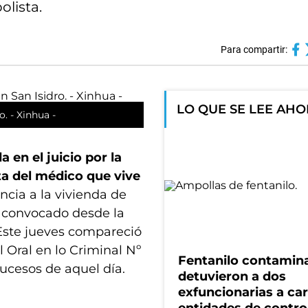
olista.
Para compartir:
LO QUE SE LEE AH
o. - Xinhua -
 en el juicio por la
a del médico que vive
ncia a la vivienda de
r convocado desde la
Este jueves compareció
 Oral en lo Criminal Nº
Fentanilo contamin
sucesos de aquel día.
detuvieron a dos
exfuncionarias a ca