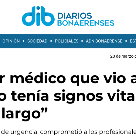
OPINIÓN
SOCIEDAD
POLICIALES
ADN BONAERENSE
ES
20 de marzo d
r médico que vio 
 tenía signos vita
 largo”
 de urgencia, comprometió a los profesionale