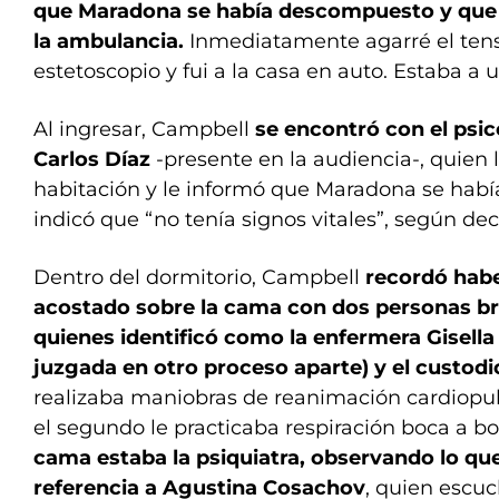
que Maradona se había descompuesto y que 
la ambulancia.
Inmediatamente agarré el tens
estetoscopio y fui a la casa en auto. Estaba a u
Al ingresar, Campbell
se encontró con el psi
Carlos Díaz
-presente en la audiencia-, quien 
habitación y le informó que Maradona se hab
indicó que “no tenía signos vitales”, según dec
Dentro del dormitorio, Campbell
recordó habe
acostado sobre la cama con dos personas bri
quienes identificó como la enfermera Gisella
juzgada en otro proceso aparte) y el custodi
realizaba maniobras de reanimación cardiopu
el segundo le practicaba respiración boca a b
cama estaba la psiquiatra, observando lo que
referencia a Agustina Cosachov
, quien escuc