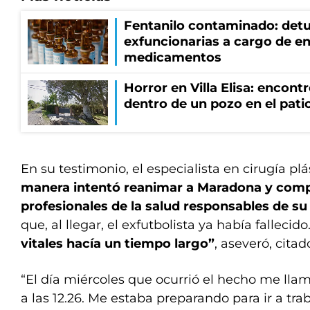
Fentanilo contaminado: detu
exfuncionarias a cargo de en
medicamentos
Horror en Villa Elisa: encon
dentro de un pozo en el patio
En su testimonio, el especialista en cirugía pl
manera intentó reanimar a Maradona y comp
profesionales de la salud responsables de su
que, al llegar, el exfutbolista ya había fallecido
vitales hacía un tiempo largo”
, aseveró, citad
“El día miércoles que ocurrió el hecho me llam
a las 12.26. Me estaba preparando para ir a tra