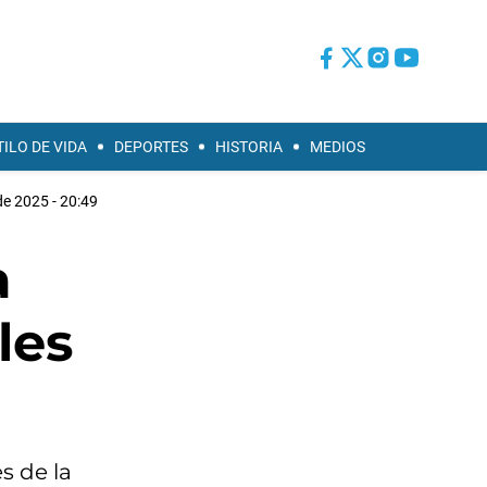
TILO DE VIDA
DEPORTES
HISTORIA
MEDIOS
e 2025 - 20:49
a
les
s de la