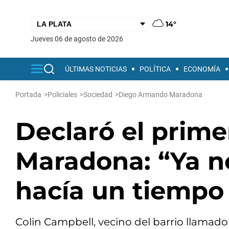
14°
jueves 06 de agosto de 2026
ÚLTIMAS NOTICIAS
POLÍTICA
ECONOMÍA
Portada
>
Policiales
>
Sociedad
>
Diego Armando Maradona
Declaró el prime
Maradona: “Ya no
hacía un tiempo
Colin Campbell, vecino del barrio llamado