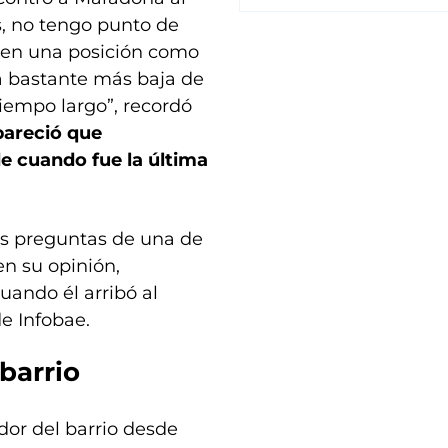
s, no tengo punto de
 en una posición como
 bastante más baja de
tiempo largo”, recordó
areció que
de cuando fue la última
 las preguntas de una de
en su opinión,
uando él arribó al
e Infobae.
barrio
dor del barrio desde