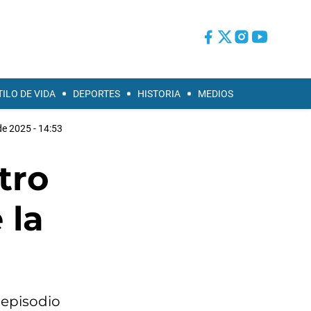
TILO DE VIDA
DEPORTES
HISTORIA
MEDIOS
e 2025 - 14:53
tro
 la
 episodio