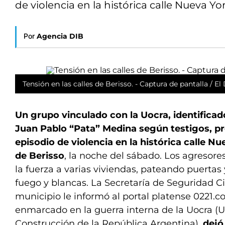
de violencia en la histórica calle Nueva Yo
Por
Agencia DIB
Tensión en las calles de Berisso. - Captura de pantalla / El 
Un grupo vinculado con la Uocra, identificad
Juan Pablo “Pata” Medina según testigos, p
episodio de violencia en la histórica calle N
de Berisso
, la noche del sábado. Los agresore
la fuerza a varias viviendas, pateando puerta
fuego y blancas. La Secretaría de Seguridad 
municipio le informó al portal platense 0221.c
enmarcado en la guerra interna de la Uocra (U
Construcción de la República Argentina),
dejó