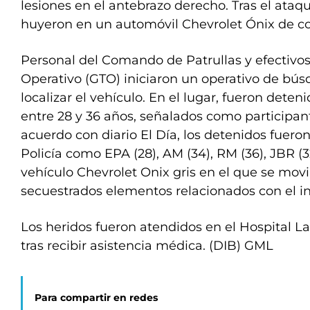
lesiones en el antebrazo derecho. Tras el ataqu
huyeron en un automóvil Chevrolet Ónix de col
Personal del Comando de Patrullas y efectivos
Operativo (GTO) iniciaron un operativo de bú
localizar el vehículo. En el lugar, fueron dete
entre 28 y 36 años, señalados como participan
acuerdo con diario El Día, los detenidos fueron
Policía como EPA (28), AM (34), RM (36), JBR (3
vehículo Chevrolet Onix gris en el que se mov
secuestrados elementos relacionados con el in
Los heridos fueron atendidos en el Hospital La
tras recibir asistencia médica. (DIB) GML
Para compartir en redes