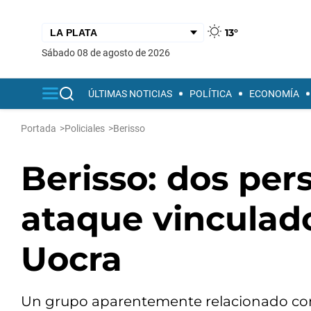
13°
sábado 08 de agosto de 2026
ÚLTIMAS NOTICIAS
POLÍTICA
ECONOMÍA
Portada
>
Policiales
>
Berisso
Berisso: dos per
ataque vinculado
Uocra
Un grupo aparentemente relacionado con 