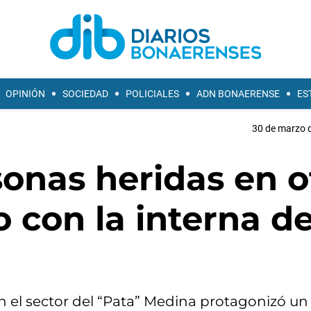
OPINIÓN
SOCIEDAD
POLICIALES
ADN BONAERENSE
ES
30 de marzo d
sonas heridas en o
 con la interna de
el sector del “Pata” Medina protagonizó un