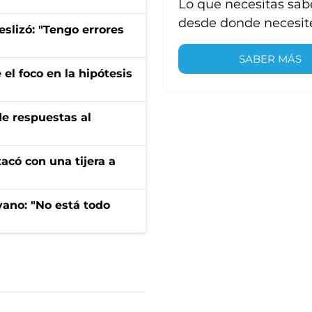
Lo que necesitas sab
desde donde necesit
eslizó: "Tengo errores
SABER MÁS
el foco en la hipótesis
de respuestas al
tacó con una tijera a
yano: "No está todo