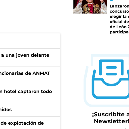
Lanzaro
concurso
elegir la
oficial de
de León 
participa
 a una joven delante
uncionarias de ANMAT
n hotel captaron todo
nidos
¡Suscribite a
Newsletter
de explotación de