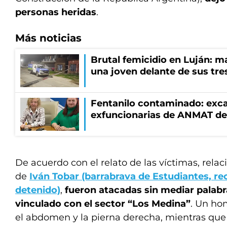
personas heridas
.
Más noticias
Brutal femicidio en Luján: m
una joven delante de sus tres
Fentanilo contaminado: exca
exfuncionarias de ANMAT de
De acuerdo con el relato de las víctimas, relac
de
Iván Tobar (barrabrava de Estudiantes, r
detenido)
,
fueron atacadas sin mediar palab
vinculado con el sector “Los Medina”
. Un ho
el abdomen y la pierna derecha, mientras qu