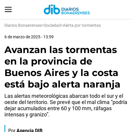
Diarios Bonaerenses
>
Sociedad
>
Alerta por tormentas
6 de marzo de 2025 - 13:59
Avanzan las tormentas
en la provincia de
Buenos Aires y la costa
está bajo alerta naranja
Las alertas meteorológicas abarcan todo el sur y el
oeste del territorio. Se prevé que el mal clima “podría
dejar acumulados entre 60 y 100 mm, ráfagas
intensas y granizo”.
Por
Agencia DIB