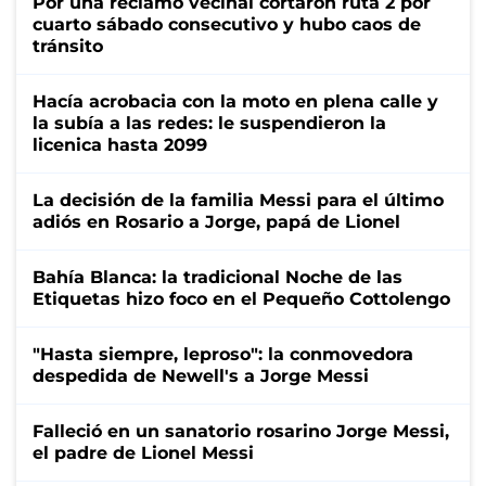
Por una reclamo vecinal cortaron ruta 2 por
cuarto sábado consecutivo y hubo caos de
tránsito
Hacía acrobacia con la moto en plena calle y
la subía a las redes: le suspendieron la
licenica hasta 2099
La decisión de la familia Messi para el último
adiós en Rosario a Jorge, papá de Lionel
Bahía Blanca: la tradicional Noche de las
Etiquetas hizo foco en el Pequeño Cottolengo
"Hasta siempre, leproso": la conmovedora
despedida de Newell's a Jorge Messi
Falleció en un sanatorio rosarino Jorge Messi,
el padre de Lionel Messi