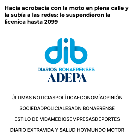
Hacía acrobacia con la moto en plena calle y
la subía a las redes: le suspendieron la
licenica hasta 2099
ÚLTIMAS NOTICIAS
POLÍTICA
ECONOMÍA
OPINIÓN
SOCIEDAD
POLICIALES
ADN BONAERENSE
ESTILO DE VIDA
MEDIOS
EMPRESAS
DEPORTES
DIARIO EXTRA
VIDA Y SALUD HOY
MUNDO MOTOR