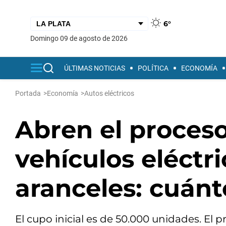
6°
domingo 09 de agosto de 2026
ÚLTIMAS NOTICIAS
POLÍTICA
ECONOMÍA
Portada
>
Economía
>
Autos eléctricos
Abren el proces
vehículos eléctri
aranceles: cuánt
El cupo inicial es de 50.000 unidades. El