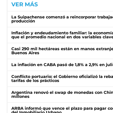
VER MÁS
La Suipachense comenzó a reincorporar trabajad
producción
Inflación y endeudamiento familiar: la economí
que el promedio nacional en dos variables clav
Casi 290 mil hectáreas están en manos extranje
Buenos Aires
La inflación en CABA pasó de 1,8% a 2,9% en juli
Conflicto portuario: el Gobierno oficializó la reb
tarifas de los prácticos
Argentina renovó el swap de monedas con Chin
millones
ARBA informó que vence el plazo para pagar co
del Inmobiliario Urbano