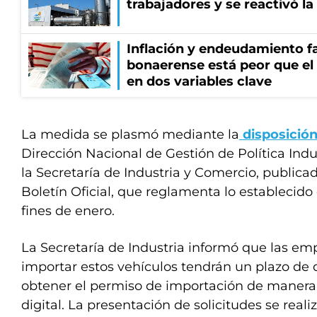
trabajadores y se reactivó l
Inflación y endeudamiento fa
bonaerense está peor que el
en dos variables clave
La medida se plasmó mediante la
disposició
Dirección Nacional de Gestión de Política Indu
la Secretaría de Industria y Comercio, publicad
Boletín Oficial, que reglamenta lo establecido
fines de enero.
La Secretaría de Industria informó que las em
importar estos vehículos tendrán un plazo de d
obtener el permiso de importación de mane
digital. La presentación de solicitudes se realiz