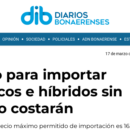
OPINIÓN
SOCIEDAD
POLICIALES
ADN BONAERENSE
ES
17 de marzo d
o para importar
cos e híbridos sin
o costarán
 precio máximo permitido de importación es 1