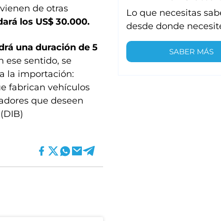
vienen de otras
Lo que necesitas sab
ndará los US$ 30.000.
desde donde necesit
drá una duración de 5
SABER MÁS
En ese sentido, se
a la importación:
e fabrican vehículos
rtadores que deseen
 (DIB)