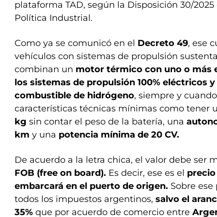
plataforma TAD, según la Disposición 30/2025 
Política Industrial.
Como ya se comunicó en el
Decreto 49
, ese 
vehículos con sistemas de propulsión sustent
combinan un
motor térmico con uno o más el
los sistemas de propulsión 100% eléctricos y 
combustible de hidrógeno
, siempre y cuand
características técnicas mínimas como tener 
kg
sin contar el peso de la batería, una
autono
km
y una
potencia mínima de 20 CV.
De acuerdo a la letra chica, el valor debe ser
FOB (free on board).
Es decir, ese es el
precio
embarcará en el puerto de origen.
Sobre ese 
todos los impuestos argentinos,
salvo el aranc
35%
que por acuerdo de comercio entre
Argen