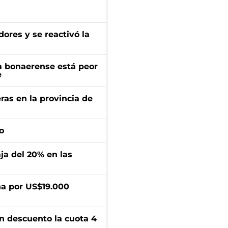
ores y se reactivó la
a bonaerense está peor
e
ras en la provincia de
o
aja del 20% en las
a por US$19.000
n descuento la cuota 4