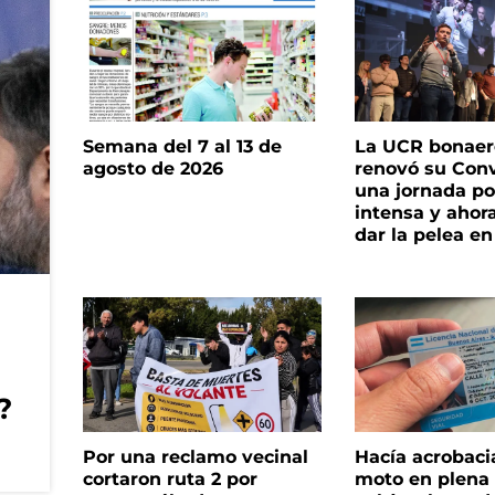
Semana del 7 al 13 de
La UCR bonae
agosto de 2026
renovó su Con
una jornada pol
intensa y ahor
dar la pelea en
?
Por una reclamo vecinal
Hacía acrobaci
cortaron ruta 2 por
moto en plena c