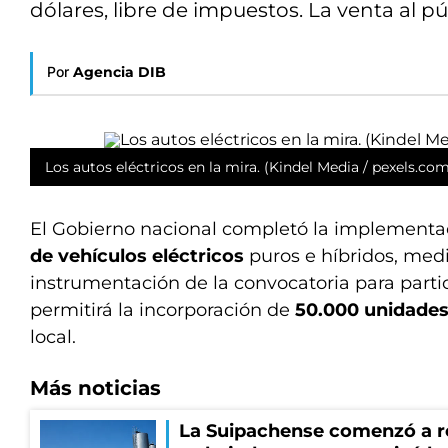
dólares, libre de impuestos. La venta al p
Por
Agencia DIB
Los autos eléctricos en la mira. (Kindel Media / pexels.co
El Gobierno nacional completó la implementac
de vehículos eléctricos
puros e híbridos, medi
instrumentación de la convocatoria para parti
permitirá la incorporación de
50.000 unidade
local.
Más noticias
La Suipachense comenzó a r