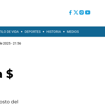
TILO DE VIDA
DEPORTES
HISTORIA
MEDIOS
de 2025 - 21:56
a $
osto del