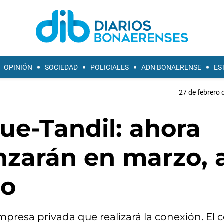
OPINIÓN
SOCIEDAD
POLICIALES
ADN BONAERENSE
ES
27 de febrero 
ue-Tandil: ahora
zarán en marzo, 
mo
mpresa privada que realizará la conexión. El c