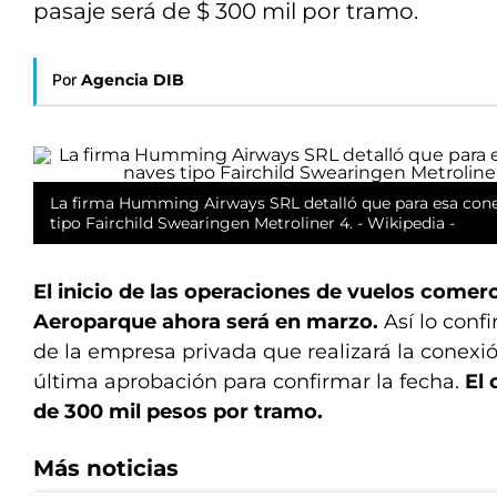
pasaje será de $ 300 mil por tramo.
Por
Agencia DIB
La firma Humming Airways SRL detalló que para esa conex
tipo Fairchild Swearingen Metroliner 4. - Wikipedia -
El inicio de las operaciones de vuelos comerc
Aeroparque ahora será en marzo.
Así lo conf
de la empresa privada que realizará la conexi
última aprobación para confirmar la fecha.
El 
de 300 mil pesos por tramo.
Más noticias