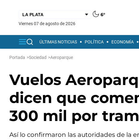
6°
viernes 07 de agosto de 2026
ÚLTIMAS NOTICIAS
POLÍTICA
ECONOMÍA
Portada
>
Sociedad
>
Aeroparque
Vuelos Aeroparq
dicen que comen
300 mil por tra
Así lo confirmaron las autoridades de la e