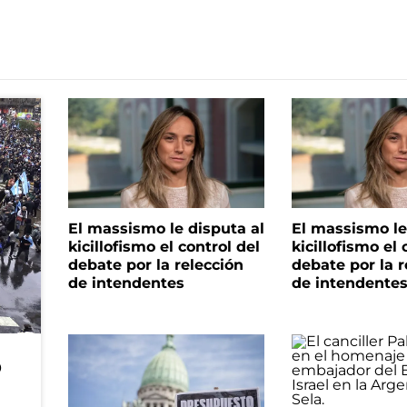
El massismo le disputa al
El massismo le
kicillofismo el control del
kicillofismo el 
debate por la relección
debate por la r
de intendentes
de intendente
o