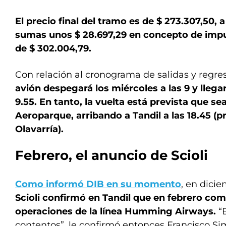
El precio final del tramo es de $ 273.307,50, 
sumas unos $ 28.697,29 en concepto de impu
de $ 302.004,79.
Con relación al cronograma de salidas y regre
avión despegará los miércoles a las 9 y llega
9.55. En tanto, la vuelta está prevista que sea
Aeroparque, arribando a Tandil a las 18.45 (p
Olavarría).
Febrero, el anuncio de Scioli
Como informó DIB en su momento
, en dici
Scioli confirmó en Tandil que en febrero com
operaciones de la línea Humming Airways.
“E
contentos”, le confirmó entonces Francisco Si