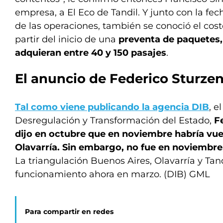
empresa, a El Eco de Tandil. Y junto con la fech
de las operaciones, también se conoció el costo
partir del inicio de una
preventa de paquetes,
adquieran entre 40 y 150 pasajes
.
El anuncio de Federico Sturze
Tal como viene publicando la agencia DIB
, e
Desregulación y Transformación del Estado,
Fe
dijo en octubre que en noviembre habría vuel
Olavarría. Sin embargo, no fue en noviembr
La triangulación Buenos Aires, Olavarría y Tand
funcionamiento ahora en marzo. (DIB) GML
Para compartir en redes