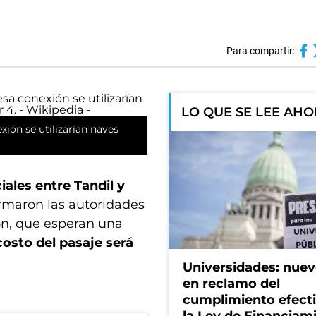
Para compartir:
LO QUE SE LEE AH
ión se utilizarían naves
iales entre Tandil y
irmaron las autoridades
ón, que esperan una
costo del pasaje será
Universidades: nuev
en reclamo del
cumplimiento efect