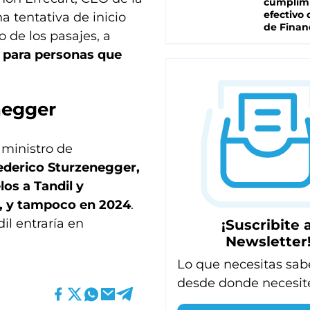
cumplim
efectivo 
a tentativa de inicio
de Finan
 de los pasajes, a
 para personas que
negger
l ministro de
derico Sturzenegger,
os a Tandil y
e, y tampoco en 2024
.
il entraría en
¡Suscribite a
Newsletter
Lo que necesitas sab
desde donde necesit