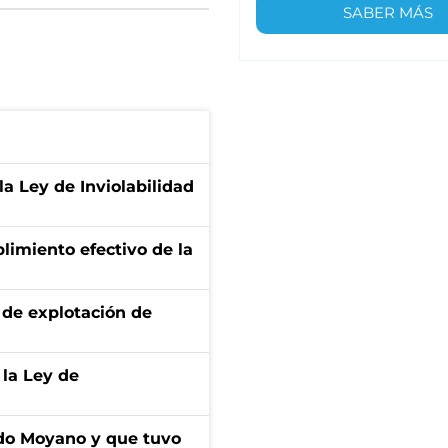
SABER MÁS
la Ley de Inviolabilidad
limiento efectivo de la
de explotación de
 la Ley de
do Moyano y que tuvo