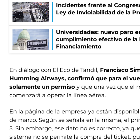
Incidentes frente al Congres
Ley de Inviolabilidad de la P
Universidades: nuevo paro e
cumplimiento efectivo de la
Financiamiento
En diálogo con El Eco de Tandil,
Francisco Sim
Humming Airways, confirmó que para el vuel
solamente un permiso
y que una vez que el 
comenzará a operar la línea aérea.
En la página de la empresa ya están disponibl
de marzo. Según se señala en la misma, el pri
5. Sin embargo, ese dato no es correcto, ya que
sistema no se permite la compra del ticket, p