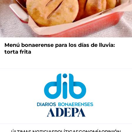
Menú bonaerense para los días de lluvia:
torta frita
ÚLTIMAS NOTICIAS
POLÍTICA
ECONOMÍA
OPINIÓN