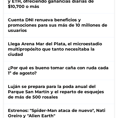
y ETH, ofreciendo ganancias diarias de
$10,700 o más
Cuenta DNI renueva beneficios y
promociones para sus más de 10 millones de
usuarios
Llega Arena Mar del Plata, el microestadio
multipropósito que tanto necesitaba la
ciudad
¿Por qué es bueno tomar caña con ruda cada
1º de agosto?
Luján se prepara para la poda anual del
Parque San Martín y el reparto de esquejes
de más de 500 rosales
Estrenos: "Spider-Man ataca de nuevo", Nati
Oreiro y "Alien Earth"