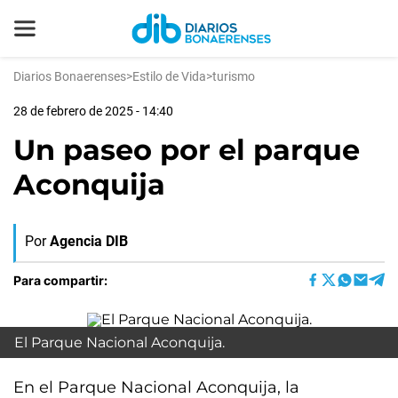
Diarios Bonaerenses
>
Estilo de Vida
>
turismo
28 de febrero de 2025 - 14:40
Un paseo por el parque
Aconquija
Por
Agencia DIB
Para compartir:
El Parque Nacional Aconquija.
En el Parque Nacional Aconquija, la