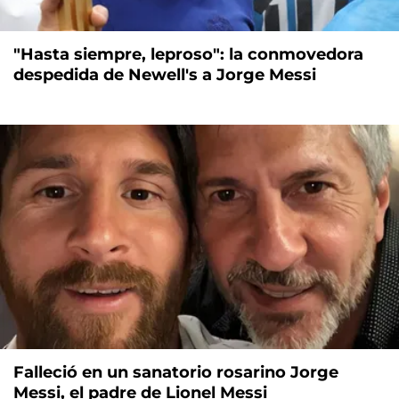
"Hasta siempre, leproso": la conmovedora
despedida de Newell's a Jorge Messi
Falleció en un sanatorio rosarino Jorge
Messi, el padre de Lionel Messi