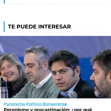
TE PUEDE INTERESAR
Panorama Político Bonaerense
Peronismo y procastinación: ¿por qué