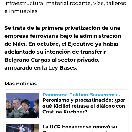
infraestructura: material rodante, vías, talleres
e inmuebles”.
Se trata de la primera privatización de una
empresa ferroviaria bajo la administración
de Milei. En octubre, el Ejecutivo ya había
adelantado su intención de transferir
Belgrano Cargas al sector privado,
amparado en la Ley Bases.
Más noticias
Panorama Político Bonaerense
Peronismo y procastinación: ¿por
qué Kicillof retrasa el diálogo con
Cristina Kirchner?
La UCR bonaerense renovó su