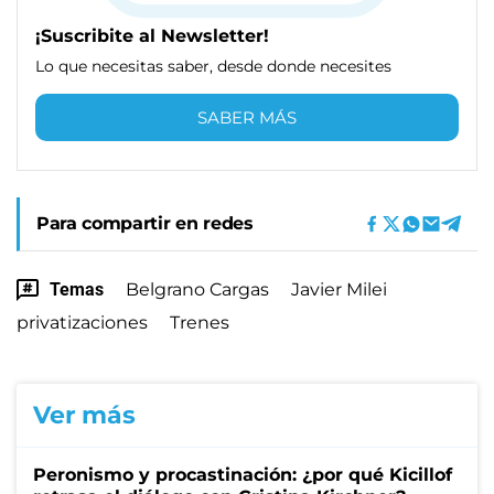
¡Suscribite al Newsletter!
Lo que necesitas saber, desde donde necesites
SABER MÁS
Para compartir en redes
Temas
Belgrano Cargas
Javier Milei
privatizaciones
Trenes
Ver más
Peronismo y procastinación: ¿por qué Kicillof