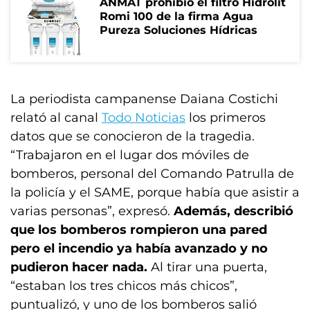
ANMAT prohibió el filtro Hidrolit
Romi 100 de la firma Agua
Pureza Soluciones Hídricas
La periodista campanense Daiana Costichi
relató al canal
Todo Noticias
los primeros
datos que se conocieron de la tragedia.
“Trabajaron en el lugar dos móviles de
bomberos, personal del Comando Patrulla de
la policía y el SAME, porque había que asistir a
varias personas”, expresó.
Además, describió
que los bomberos rompieron una pared
pero el incendio ya había avanzado y no
pudieron hacer nada.
Al tirar una puerta,
“estaban los tres chicos más chicos”,
puntualizó, y uno de los bomberos salió