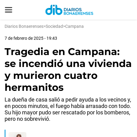
Diarios Bonaerenses
>
Sociedad
>
Campana
7 de febrero de 2025 - 19:43
Tragedia en Campana:
se incendió una vivienda
y murieron cuatro
hermanitos
La dueña de casa salió a pedir ayuda a los vecinos y,
en pocos minutos, el fuego había arrasado con todo.
Su hijo mayor pudo ser rescatado por los bomberos,
pero no sobrevivió.