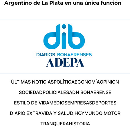
Argentino de La Plata en una única función
ÚLTIMAS NOTICIAS
POLÍTICA
ECONOMÍA
OPINIÓN
SOCIEDAD
POLICIALES
ADN BONAERENSE
ESTILO DE VIDA
MEDIOS
EMPRESAS
DEPORTES
DIARIO EXTRA
VIDA Y SALUD HOY
MUNDO MOTOR
TRANQUERA
HISTORIA