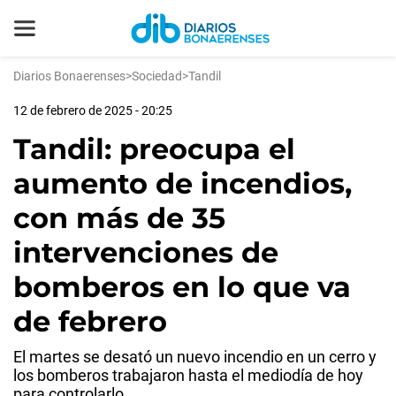
Diarios Bonaerenses
>
Sociedad
>
Tandil
12 de febrero de 2025 - 20:25
Tandil: preocupa el
aumento de incendios,
con más de 35
intervenciones de
bomberos en lo que va
de febrero
El martes se desató un nuevo incendio en un cerro y
los bomberos trabajaron hasta el mediodía de hoy
para controlarlo.