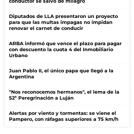
conductor se salvó de milagro
Diputados de LLA presentaron un proyecto
para que las multas impagas no impidan
renovar el carnet de conducir
ARBA informó que vence el plazo para pagar
con descuento la cuota 4 del Inmobiliario
Urbano
Juan Pablo II, el único papa que llegó a la
Argentina
"Nos reconocemos hermanos", el lema de la
52ª Peregrinación a Luján
Alertas por viento y tormentas: se viene el
Pampero, con ráfagas superiores a 75 km/h