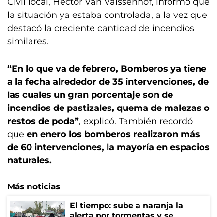
Civil local, Héctor Van Valssenhof, informó que
la situación ya estaba controlada, a la vez que
destacó la creciente cantidad de incendios
similares.
“En lo que va de febrero, Bomberos ya tiene
a la fecha alrededor de 35 intervenciones, de
las cuales un gran porcentaje son de
incendios de pastizales, quema de malezas o
restos de poda”
, explicó. También recordó
que
en enero los bomberos realizaron más
de 60 intervenciones, la mayoría en espacios
naturales.
Más noticias
El tiempo: sube a naranja la
alerta por tormentas y se