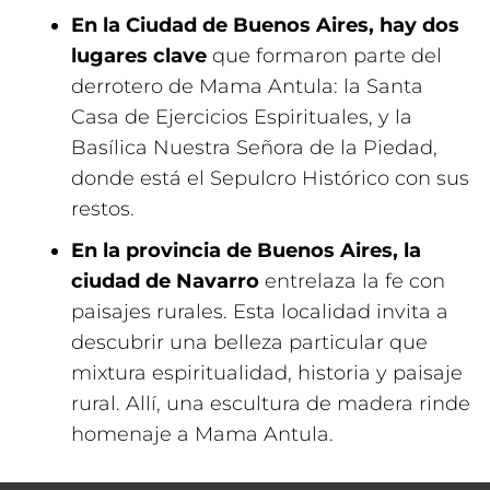
En la Ciudad de Buenos Aires, hay dos
lugares clave
que formaron parte del
derrotero de Mama Antula: la Santa
Casa de Ejercicios Espirituales, y la
Basílica Nuestra Señora de la Piedad,
donde está el Sepulcro Histórico con sus
restos.
En la provincia de Buenos Aires, la
ciudad de Navarro
entrelaza la fe con
paisajes rurales. Esta localidad invita a
descubrir una belleza particular que
mixtura espiritualidad, historia y paisaje
rural. Allí, una escultura de madera rinde
homenaje a Mama Antula.