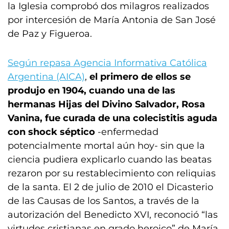
la Iglesia comprobó dos milagros realizados
por intercesión de María Antonia de San José
de Paz y Figueroa.
Según repasa Agencia Informativa Católica
Argentina (AICA)
,
el primero de ellos se
produjo en 1904, cuando una de las
hermanas Hijas del Divino Salvador, Rosa
Vanina, fue curada de una colecistitis aguda
con shock séptico
-enfermedad
potencialmente mortal aún hoy- sin que la
ciencia pudiera explicarlo cuando las beatas
rezaron por su restablecimiento con reliquias
de la santa. El 2 de julio de 2010 el Dicasterio
de las Causas de los Santos, a través de la
autorización del Benedicto XVI, reconoció “las
virtudes cristianas en grado heroico” de María