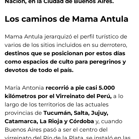
Nación, en la Ciudad de Buenos Aires.
Los caminos de Mama Antula
Mama Antula jerarquizó el perfil turístico de
varios de los sitios incluidos en su derrotero,
destinos que se posicionan por estos días
como espacios de culto para peregrinos y
devotos de todo el país.
María Antonia
recorrió a pie casi 5.000
kilómetros por el Virreinato del Perú,
a lo
largo de los territorios de las actuales
provincias de
Tucumán, Salta, Jujuy,
Catamarca, La Rioja y Córdoba
y, cuando
Buenos Aires pasó a ser el centro del
virreinato del Río de la Plata, se instaló en las