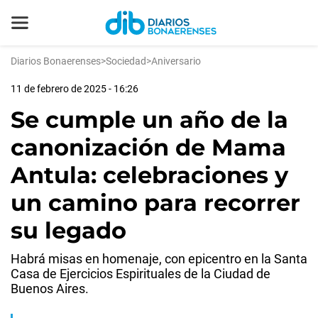
Diarios Bonaerenses
>
Sociedad
>
Aniversario
11 de febrero de 2025 - 16:26
Se cumple un año de la
canonización de Mama
Antula: celebraciones y
un camino para recorrer
su legado
Habrá misas en homenaje, con epicentro en la Santa
Casa de Ejercicios Espirituales de la Ciudad de
Buenos Aires.