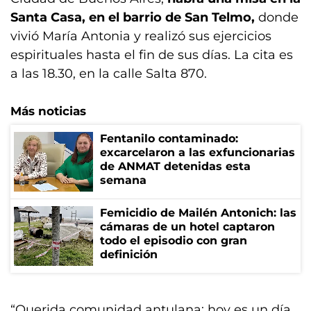
Santa Casa, en el barrio de San Telmo,
donde
vivió María Antonia y realizó sus ejercicios
espirituales hasta el fin de sus días. La cita es
a las 18.30, en la calle Salta 870.
Más noticias
Fentanilo contaminado:
excarcelaron a las exfuncionarias
de ANMAT detenidas esta
semana
Femicidio de Mailén Antonich: las
cámaras de un hotel captaron
todo el episodio con gran
definición
“Querida comunidad antulana: hoy es un día