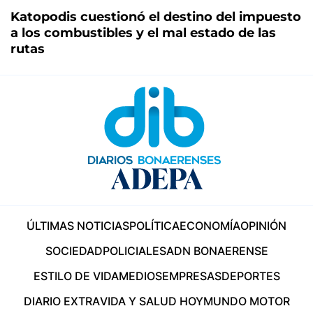
Katopodis cuestionó el destino del impuesto
a los combustibles y el mal estado de las
rutas
ÚLTIMAS NOTICIAS
POLÍTICA
ECONOMÍA
OPINIÓN
SOCIEDAD
POLICIALES
ADN BONAERENSE
ESTILO DE VIDA
MEDIOS
EMPRESAS
DEPORTES
DIARIO EXTRA
VIDA Y SALUD HOY
MUNDO MOTOR