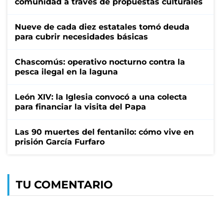
comunidad a través de propuestas culturales
Nueve de cada diez estatales tomó deuda
para cubrir necesidades básicas
Chascomús: operativo nocturno contra la
pesca ilegal en la laguna
León XIV: la Iglesia convocó a una colecta
para financiar la visita del Papa
Las 90 muertes del fentanilo: cómo vive en
prisión García Furfaro
TU COMENTARIO