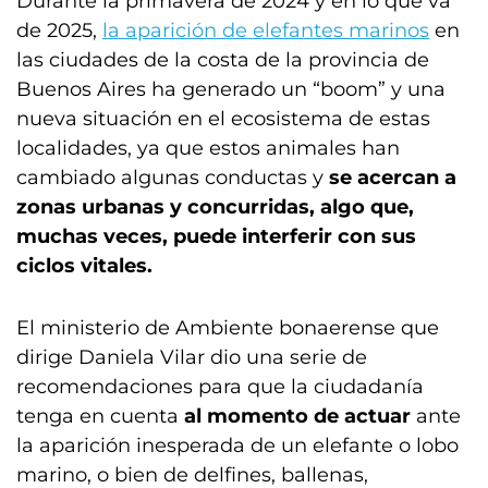
Durante la primavera de 2024 y en lo que va
de 2025,
la aparición de elefantes marinos
en
las ciudades de la costa de la provincia de
Buenos Aires ha generado un “boom” y una
nueva situación en el ecosistema de estas
localidades, ya que estos animales han
cambiado algunas conductas y
se acercan a
zonas urbanas y concurridas, algo que,
muchas veces, puede interferir con sus
ciclos vitales.
El ministerio de Ambiente bonaerense que
dirige Daniela Vilar dio una serie de
recomendaciones para que la ciudadanía
tenga en cuenta
al momento de actuar
ante
la aparición inesperada de un elefante o lobo
marino, o bien de delfines, ballenas,