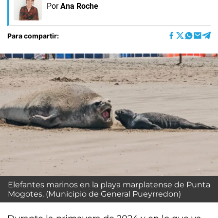
Por
Ana Roche
Para compartir:
Elefantes marinos en la playa marplatense de Punta
Mogotes. (Municipio de General Pueyrredon)