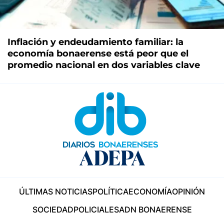
Inflación y endeudamiento familiar: la
economía bonaerense está peor que el
promedio nacional en dos variables clave
ÚLTIMAS NOTICIAS
POLÍTICA
ECONOMÍA
OPINIÓN
SOCIEDAD
POLICIALES
ADN BONAERENSE