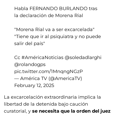
Habla FERNANDO BURLANDO tras
la declaración de Morena Rial
"Morena Rial va a ser excarcelada"
"Tiene que ir al psiquiatra y no puede
salir del país"
Cc
#AméricaNoticias
@soledadlarghi
@rolandogps
pic.twitter.com/1MnqngNGzP
— América TV (@AmericaTV)
February 12, 2025
La excarcelación extraordinaria implica la
libertad de la detenida bajo caución
curatorial, y
se necesita que la orden del juez