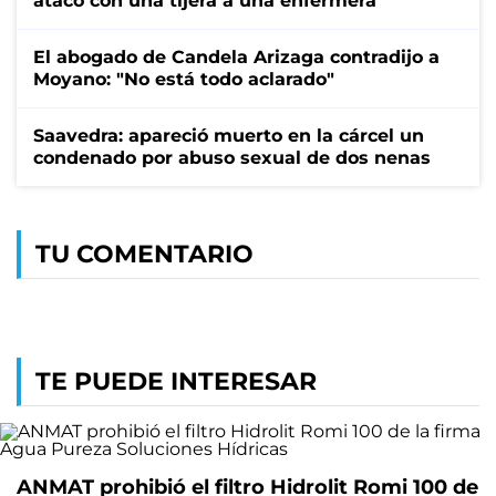
atacó con una tijera a una enfermera
El abogado de Candela Arizaga contradijo a
Moyano: "No está todo aclarado"
Saavedra: apareció muerto en la cárcel un
condenado por abuso sexual de dos nenas
TU COMENTARIO
TE PUEDE INTERESAR
ANMAT prohibió el filtro Hidrolit Romi 100 de