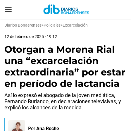
Diarios Bonaerenses
>
Policiales
>
Excarcelación
12 de febrero de 2025 - 19:12
Otorgan a Morena Rial
una “excarcelación
extraordinaria” por estar
en período de lactancia
Así lo expresó el abogado de la joven mediática,
Fernando Burlando, en declaraciones televisivas, y
explicó los alcances de la medida.
Por
Ana Roche