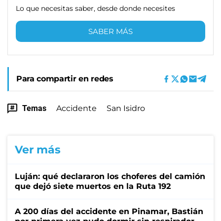
Lo que necesitas saber, desde donde necesites
SABER MÁS
Para compartir en redes
Temas
Accidente
San Isidro
Ver más
Luján: qué declararon los choferes del camión
que dejó siete muertos en la Ruta 192
A 200 días del accidente en Pinamar, Bastián