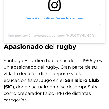
Ver esta publicación en Instagram
Una publicación compartida de Isaac “HUNGRYHUNGRYHAWAIIAN” Scharsch (@hhhnewz)
Apasionado del rugby
Santiago Bourdieu había nacido en 1996 y era
un apasionado del rugby. Gran parte de su
vida la dedicó a dicho deporte y a la
educación física. Jugó en el
San Isidro Club
(SIC)
, donde actualmente se desempeñaba
como preparador físico (PF) de distintas
categorías.