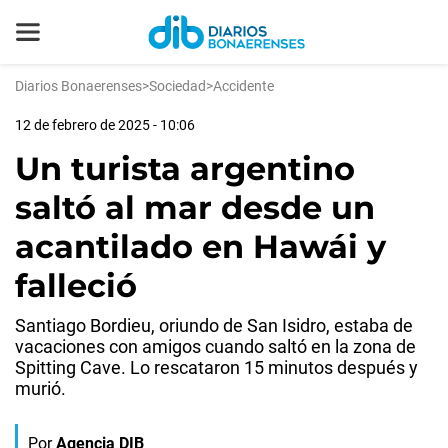
Diarios Bonaerenses
>
Sociedad
>
Accidente
12 de febrero de 2025 - 10:06
Un turista argentino
saltó al mar desde un
acantilado en Hawái y
falleció
Santiago Bordieu, oriundo de San Isidro, estaba de
vacaciones con amigos cuando saltó en la zona de
Spitting Cave. Lo rescataron 15 minutos después y
murió.
Por
Agencia DIB