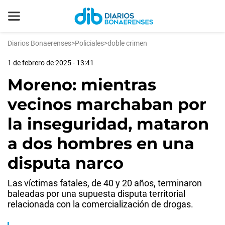
Diarios Bonaerenses
>
Policiales
>
doble crimen
1 de febrero de 2025 - 13:41
Moreno: mientras
vecinos marchaban por
la inseguridad, mataron
a dos hombres en una
disputa narco
Las víctimas fatales, de 40 y 20 años, terminaron
baleadas por una supuesta disputa territorial
relacionada con la comercialización de drogas.