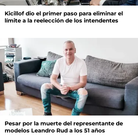
Kicillof dio el primer paso para eliminar el
límite a la reelección de los intendentes
Pesar por la muerte del representante de
modelos Leandro Rud a los 51 años