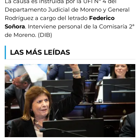
La causa es instruida por la UFI Nº 4 del
Departamento Judicial de Moreno y General
Rodríguez a cargo del letrado
Federico
Soñora
. Interviene personal de la Comisaría 2ª
de Moreno. (DIB)
LAS MÁS LEÍDAS