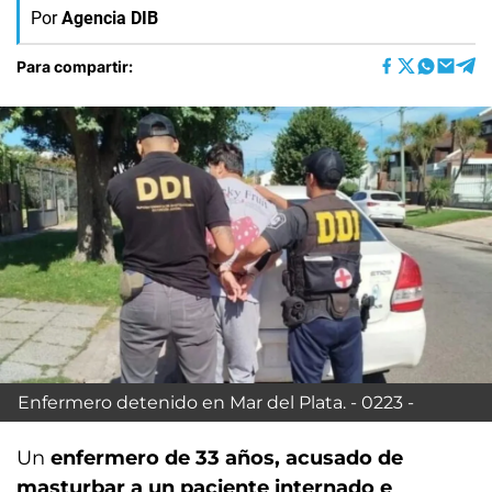
Por
Agencia DIB
Para compartir:
Enfermero detenido en Mar del Plata. - 0223 -
Un
enfermero de 33 años, acusado de
masturbar a un paciente internado e