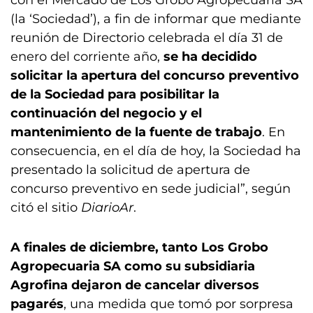
con el Mercado de Los Grobo Agropecuaria SA
(la ‘Sociedad’), a fin de informar que mediante
reunión de Directorio celebrada el día 31 de
enero del corriente año,
se ha decidido
solicitar la apertura del concurso preventivo
de la Sociedad para posibilitar la
continuación del negocio y el
mantenimiento de la fuente de trabajo
. En
consecuencia, en el día de hoy, la Sociedad ha
presentado la solicitud de apertura de
concurso preventivo en sede judicial”, según
citó el sitio
DiarioAr
.
A finales de diciembre, tanto Los Grobo
Agropecuaria SA como su subsidiaria
Agrofina dejaron de cancelar diversos
pagarés
, una medida que tomó por sorpresa