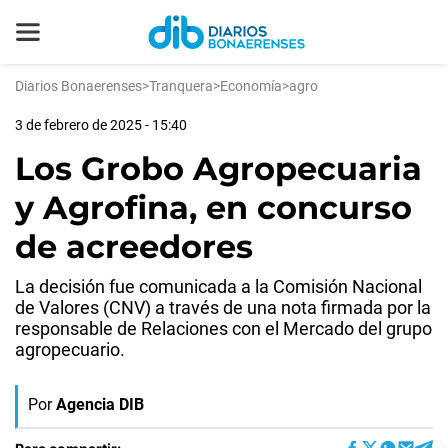
Diarios Bonaerenses
>
Tranquera
>
Economía
>
agro
3 de febrero de 2025 - 15:40
Los Grobo Agropecuaria
y Agrofina, en concurso
de acreedores
La decisión fue comunicada a la Comisión Nacional
de Valores (CNV) a través de una nota firmada por la
responsable de Relaciones con el Mercado del grupo
agropecuario.
Por
Agencia DIB