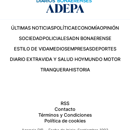
ÚLTIMAS NOTICIAS
POLÍTICA
ECONOMÍA
OPINIÓN
SOCIEDAD
POLICIALES
ADN BONAERENSE
ESTILO DE VIDA
MEDIOS
EMPRESAS
DEPORTES
DIARIO EXTRA
VIDA Y SALUD HOY
MUNDO MOTOR
TRANQUERA
HISTORIA
RSS
Contacto
Términos y Condiciones
Política de cookies