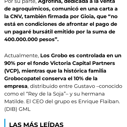
Por su parte,
Agrofina, dedicada a la venta
de agroquímicos, comunicó en una carta a
la CNV, también firmada por Gioia, que “no
está en condiciones de afrontar el pago de
un pagaré bursátil emitido por la suma de
400.000.000 pesos”.
Actualmente,
Los Grobo es controlada en un
90% por el fondo Victoria Capital Partners
(VCP), mientras que la histórica familia
Grobocopatel conserva el 10% de la
empresa
, distribuido entre Gustavo –conocido
como el “Rey de la Soja”– y su hermana
Matilde. El CEO del grupo es Enrique Flaiban.
(DIB) GML
LAS MÁS LEÍDAS