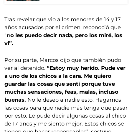
Tras revelar que vio a los menores de 14 y 17
años acusados por el crimen, reconoció que
“n
o les puedo decir nada, pero los miré, los
vi”.
Por su parte, Marcos dijo que también pudo
ver al detenido.
“Estoy muy herido. Pude ver
a uno de los chicos a la cara. Me quiero
guardar las cosas que sentí porque tuve
muchas sensaciones, feas, malas, incluso
buenas.
No le deseo a nadie esto. Hagamos
las cosas para que nadie más tenga que pasar
por esto. Le pude decir algunas cosas al chico
de 17 años y me siento mejor. Estos chicos se
tienen que hacer responsables”, sostuvo.