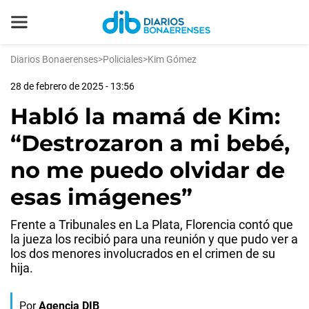
Diarios Bonaerenses
>
Policiales
>
Kim Gómez
28 de febrero de 2025 - 13:56
Habló la mamá de Kim:
“Destrozaron a mi bebé,
no me puedo olvidar de
esas imágenes”
Frente a Tribunales en La Plata, Florencia contó que
la jueza los recibió para una reunión y que pudo ver a
los dos menores involucrados en el crimen de su
hija.
Por
Agencia DIB