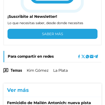
¡Suscribite al Newsletter!
Lo que necesitas saber, desde donde necesites
SABER MÁS
Para compartir en redes
Temas
Kim Gómez
La Plata
Ver más
Femicidio de Mailén Antonich: nueva pista