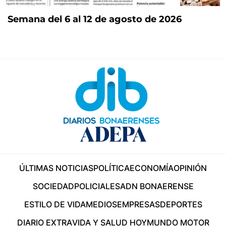
Semana del 6 al 12 de agosto de 2026
ÚLTIMAS NOTICIAS
POLÍTICA
ECONOMÍA
OPINIÓN
SOCIEDAD
POLICIALES
ADN BONAERENSE
ESTILO DE VIDA
MEDIOS
EMPRESAS
DEPORTES
DIARIO EXTRA
VIDA Y SALUD HOY
MUNDO MOTOR