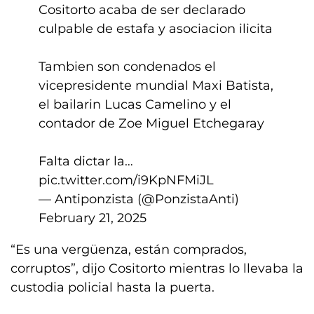
Cositorto acaba de ser declarado
culpable de estafa y asociacion ilicita
Tambien son condenados el
vicepresidente mundial Maxi Batista,
el bailarin Lucas Camelino y el
contador de Zoe Miguel Etchegaray
Falta dictar la…
pic.twitter.com/i9KpNFMiJL
— Antiponzista (@PonzistaAnti)
February 21, 2025
“Es una vergüenza, están comprados,
corruptos”, dijo Cositorto mientras lo llevaba la
custodia policial hasta la puerta.