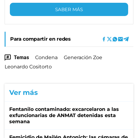
SABER MÁS
Para compartir en redes
Temas
Condena
Generación Zoe
Leonardo Cositorto
Ver más
Fentanilo contaminado: excarcelaron a las
exfuncionarias de ANMAT detenidas esta
semana
Femicidio de Mailén Antonich: las cámaras de