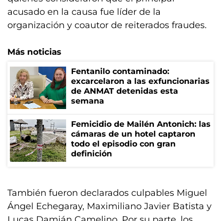
acusado en la causa fue líder de la
organización y coautor de reiterados fraudes.
Más noticias
Fentanilo contaminado:
excarcelaron a las exfuncionarias
de ANMAT detenidas esta
semana
Femicidio de Mailén Antonich: las
cámaras de un hotel captaron
todo el episodio con gran
definición
También fueron declarados culpables Miguel
Ángel Echegaray, Maximiliano Javier Batista y
Lucas Damián Camelino. Por su parte, los