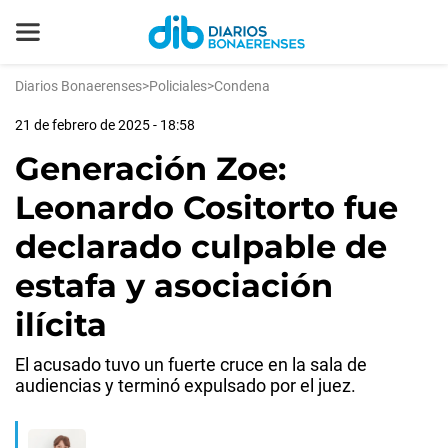
Diarios Bonaerenses
>
Policiales
>
Condena
21 de febrero de 2025 - 18:58
Generación Zoe:
Leonardo Cositorto fue
declarado culpable de
estafa y asociación
ilícita
El acusado tuvo un fuerte cruce en la sala de
audiencias y terminó expulsado por el juez.